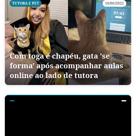
TUTORA E PET
16/06/2022
Com toga e chapéu, gata 'se
forma' após acompanhar aulas
online ao lado de tutora