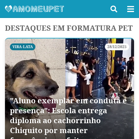
DESTAQUES EM FORMATURA PET
VIRA-LATA
28/12/2025
"Aluno exemplar em conduta e
presença": Escola entrega
diploma ao cachorrinho
Chiquito por manter