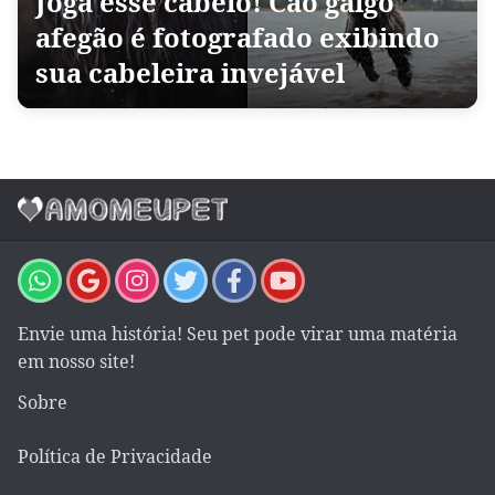
Joga esse cabelo! Cão galgo
afegão é fotografado exibindo
sua cabeleira invejável
Envie uma história! Seu pet pode virar uma matéria
em nosso site!
Sobre
Política de Privacidade