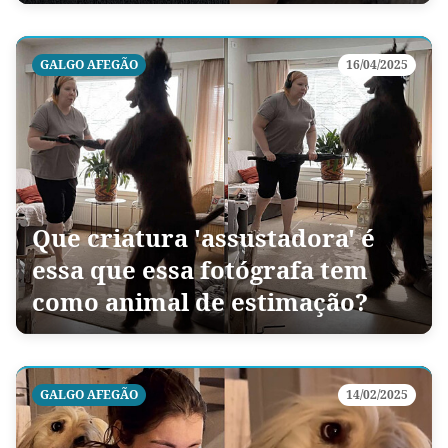
GALGO AFEGÃO
16/04/2025
Que criatura 'assustadora' é
essa que essa fotógrafa tem
como animal de estimação?
GALGO AFEGÃO
14/02/2025