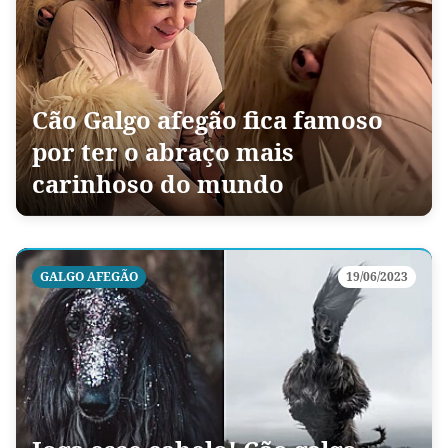
Cão Galgo afegão fica famoso
por ter o abraço mais
carinhoso do mundo
GALGO AFEGÃO
19/06/2023