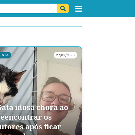
GATA
27/05/2023
Gata idosa chora ao
reencontrar os
utores após ficar