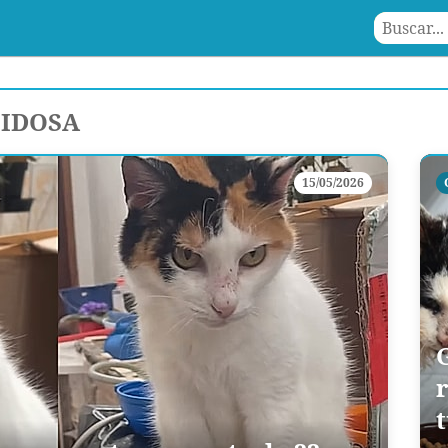
 IDOSA
15/05/2026
t