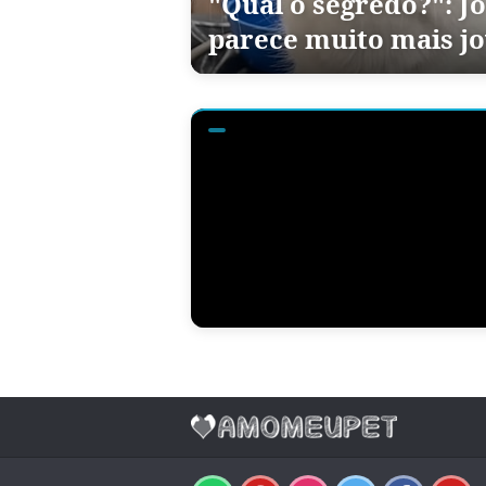
"Qual o segredo?": J
parece muito mais jo