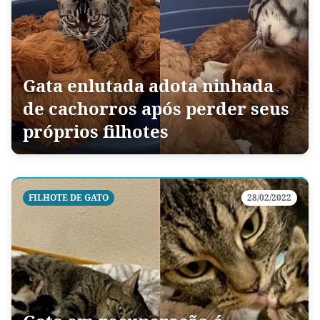
Gata enlutada adota ninhada
de cachorros após perder seus
próprios filhotes
FILHOTE DE GATO
28/02/2022