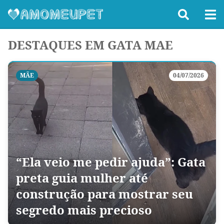
DESTAQUES EM GATA MAE
MÃE
04/07/2026
“Ela veio me pedir ajuda”: Gata
preta guia mulher até
construção para mostrar seu
segredo mais precioso