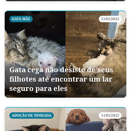
GATA MÃE
21/05/2022
Gata cega não desiste de seus
filhotes até encontrar um lar
seguro para eles
ADOÇÃO DE NINHADA
11/05/2022