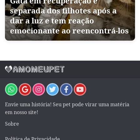
Gata em recuperação é
separada dos filhotes após a
dar a luz e tem reação
emocionante ao reencontrá-los
Envie uma história! Seu pet pode virar uma matéria
em nosso site!
Sobre
Política de Privacidade