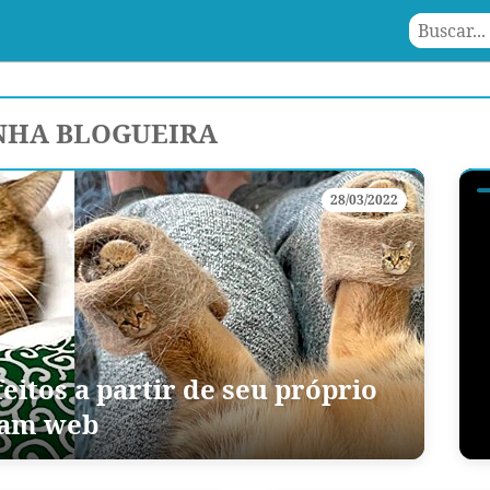
NHA BLOGUEIRA
28/03/2022
eitos a partir de seu próprio
stam web