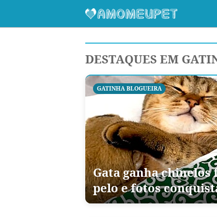
DESTAQUES EM GATI
GATINHA BLOGUEIRA
Gata ganha chinelos f
pelo e fotos conqui