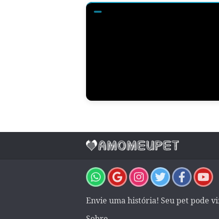
Envie uma história! Seu pet pode v
Sobre