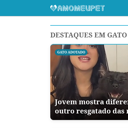
DESTAQUES EM GATO
GATO ADOTADO
Jovem mostra difere
outro resgatado das 