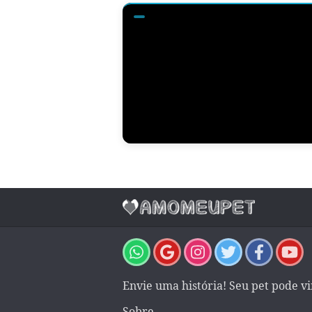
Envie uma história! Seu pet pode v
Sobre