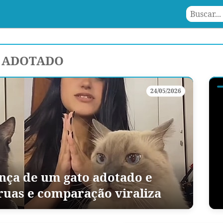
 ADOTADO
24/05/2026
nça de um gato adotado e
ruas e comparação viraliza