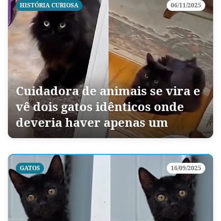
HISTÓRIA CURIOSA
06/11/2025
Cuidadora de animais se vira e
vê dois gatos idênticos onde
deveria haver apenas um
GATOS
16/09/2025