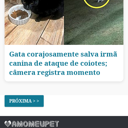
Gata corajosamente salva irmã
canina de ataque de coiotes;
câmera registra momento
PRÓXIMA > >