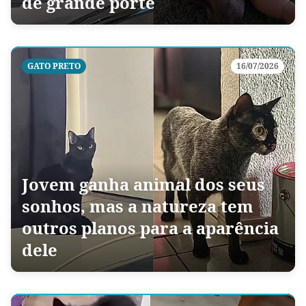
de grande porte
GATO PRETO
16/07/2026
Jovem ganha animal dos seus
sonhos, mas a natureza tem
outros planos para a aparência
dele