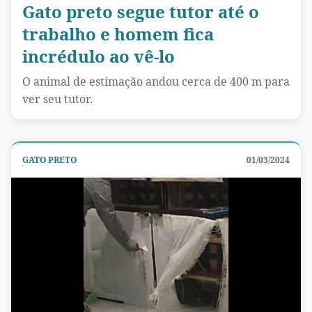
Gato preto segue tutor até o
trabalho e homem fica
incrédulo ao vê-lo
O animal de estimação andou cerca de 400 m para
ver seu tutor.
GATO PRETO
01/03/2024