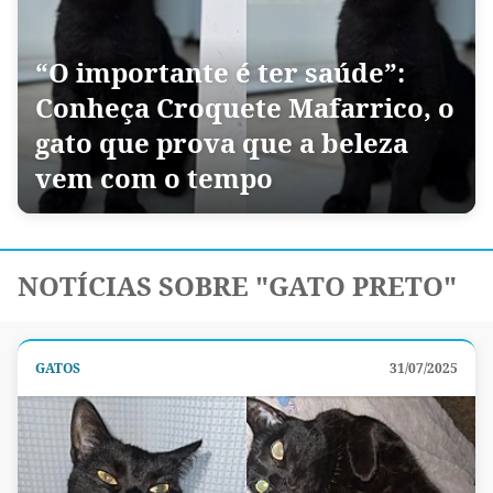
“O importante é ter saúde”:
Conheça Croquete Mafarrico, o
gato que prova que a beleza
vem com o tempo
NOTÍCIAS SOBRE "GATO PRETO"
GATOS
31/07/2025