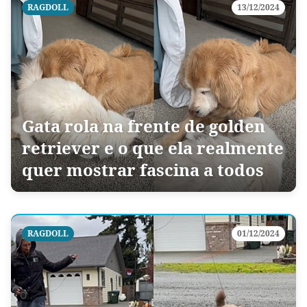
RAGDOLL
13/12/2024
Gata rola na frente de golden
retriever e o que ela realmente
quer mostrar fascina a todos
RAGDOLL
01/12/2024