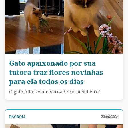
Gato apaixonado por sua
tutora traz flores novinhas
para ela todos os dias
O gato Albus é um verdadeiro cavalheiro!
RAGDOLL
23/06/2024