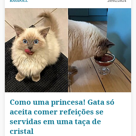
RAGDOLL
20/02/2024
Como uma princesa! Gata só
aceita comer refeições se
servidas em uma taça de
cristal