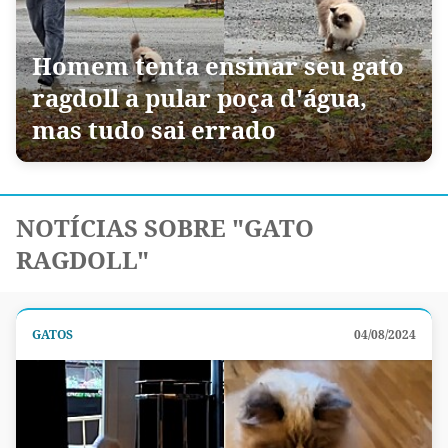
Homem tenta ensinar seu gato
ragdoll a pular poça d'água,
mas tudo sai errado
NOTÍCIAS SOBRE "GATO
RAGDOLL"
GATOS
04/08/2024