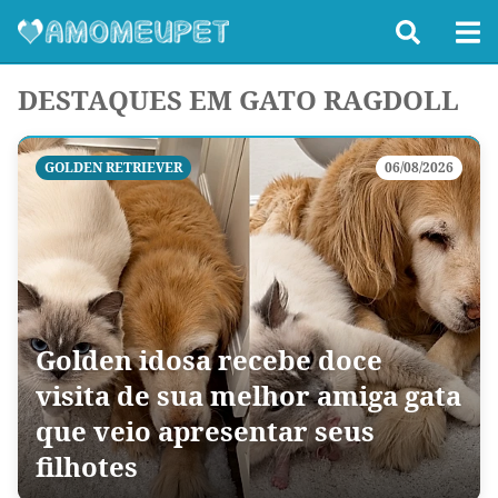
DESTAQUES EM GATO RAGDOLL
GOLDEN RETRIEVER
06/08/2026
Golden idosa recebe doce
visita de sua melhor amiga gata
que veio apresentar seus
filhotes