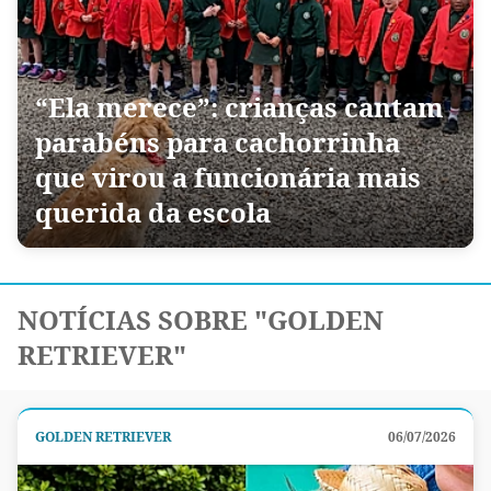
“Ela merece”: crianças cantam
parabéns para cachorrinha
que virou a funcionária mais
querida da escola
NOTÍCIAS SOBRE "GOLDEN
RETRIEVER"
GOLDEN RETRIEVER
06/07/2026