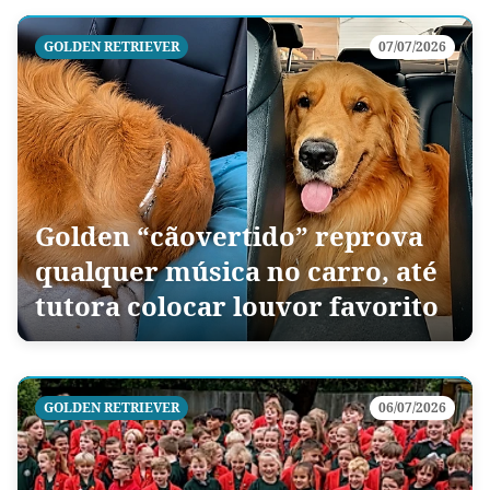
GOLDEN RETRIEVER
07/07/2026
Golden “cãovertido” reprova
qualquer música no carro, até
tutora colocar louvor favorito
GOLDEN RETRIEVER
06/07/2026