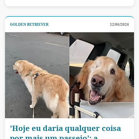
GOLDEN RETRIEVER
12/06/2026
'Hoje eu daria qualquer coisa
por mais um passeio': a