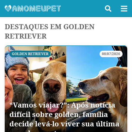
DESTAQUES EM GOLDEN
RETRIEVER
GOLDEN RETRIEVER
08/07/2026
“Vamos viajar?”: Após notícia
difícil sobre golden, família
decide levá-lo viver sua última