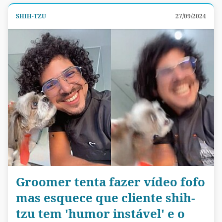
SHIH-TZU
27/09/2024
Groomer tenta fazer vídeo fofo
mas esquece que cliente shih-
tzu tem 'humor instável' e o