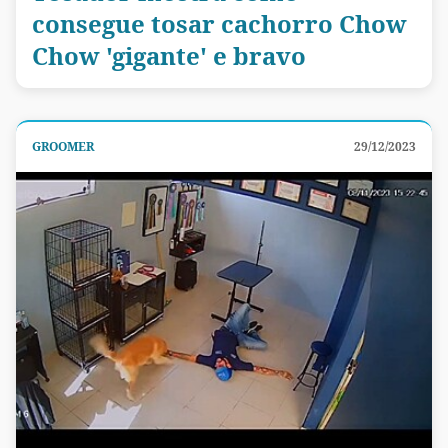
consegue tosar cachorro Chow
Chow 'gigante' e bravo
GROOMER
29/12/2023