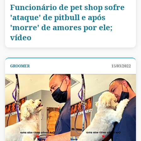
Funcionário de pet shop sofre
'ataque' de pitbull e após
'morre' de amores por ele;
vídeo
GROOMER
15/03/2022