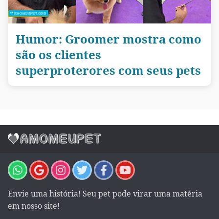
Humor: Groomer mostra como
são os clientes
superproterores com seus pets
Envie uma história! Seu pet pode virar uma matéria
em nosso site!