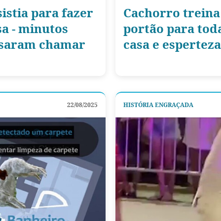
istia para fazer
Cachorro treina
sa - minutos
portão para toda
cisaram chamar
casa e esperteza
22/08/2025
HISTÓRIA ENGRAÇADA