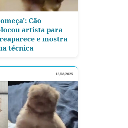
começa': Cão
locou artista para
 reaparece e mostra
a técnica
13/08/2025