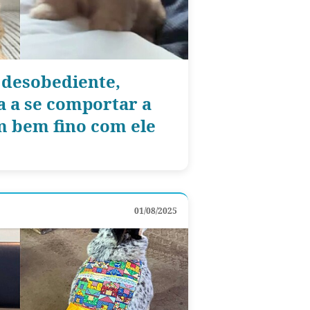
desobediente,
a a se comportar a
m bem fino com ele
01/08/2025