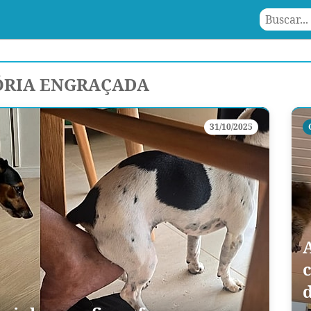
ÓRIA ENGRAÇADA
31/10/2025