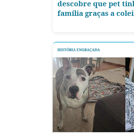
descobre que pet ti
família graças a col
HISTÓRIA ENGRAÇADA