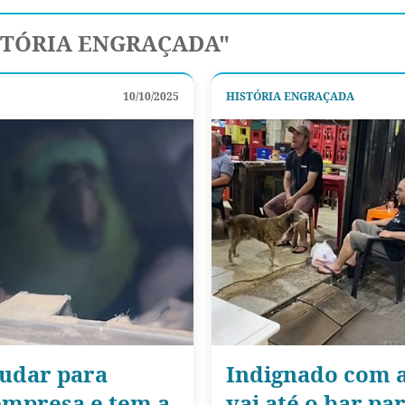
STÓRIA ENGRAÇADA"
10/10/2025
HISTÓRIA ENGRAÇADA
mudar para
Indignado com 
empresa e tem a
vai até o bar pa