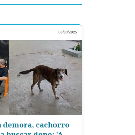
08/09/2025
a demora, cachorro
ra buscar dono: 'A