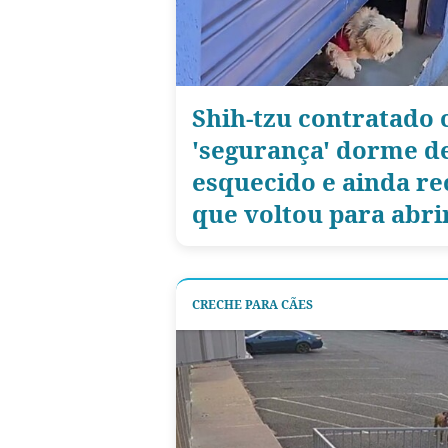
Shih-tzu contratado
'segurança' dorme d
esquecido e ainda re
que voltou para abri
CRECHE PARA CÃES