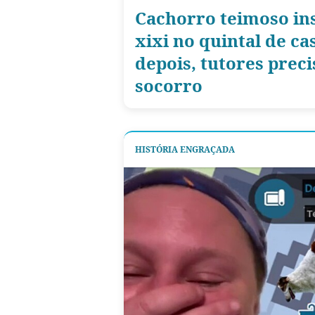
Cachorro teimoso ins
xixi no quintal de ca
depois, tutores pre
socorro
HISTÓRIA ENGRAÇADA