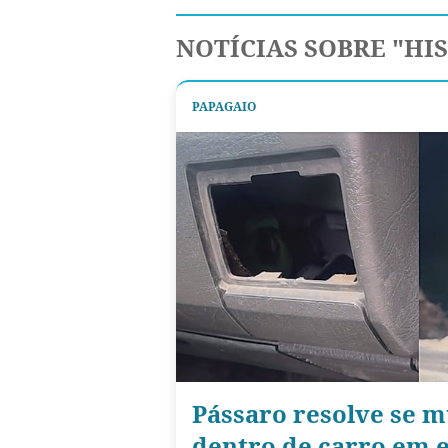
NOTÍCIAS SOBRE "HI
PAPAGAIO
Pássaro resolve se 
dentro de carro em 