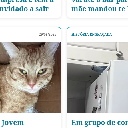
onvidado a sair
mãe mandou te 
29/08/2025
HISTÓRIA ENGRAÇADA
: Jovem
Em grupo de co