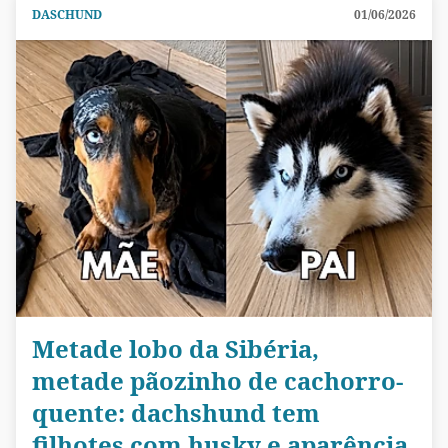
DASCHUND
01/06/2026
Metade lobo da Sibéria,
metade pãozinho de cachorro-
quente: dachshund tem
filhotes com husky e aparência