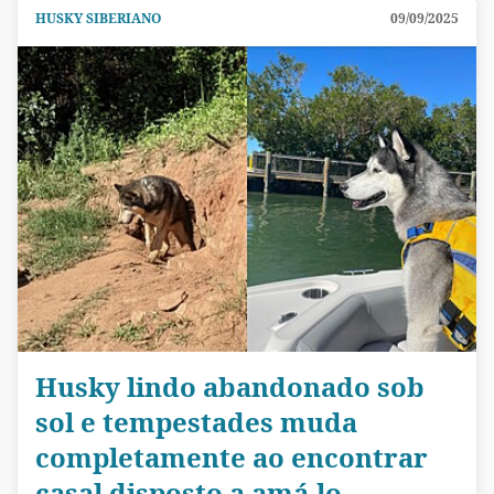
HUSKY SIBERIANO
09/09/2025
Husky lindo abandonado sob
sol e tempestades muda
completamente ao encontrar
casal disposto a amá-lo