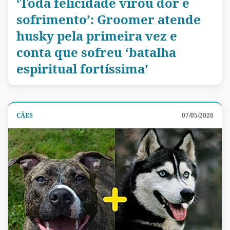
‘Toda felicidade virou dor e
sofrimento’: Groomer atende
husky pela primeira vez e
conta que sofreu ‘batalha
espiritual fortíssima’
CÃES
07/05/2026