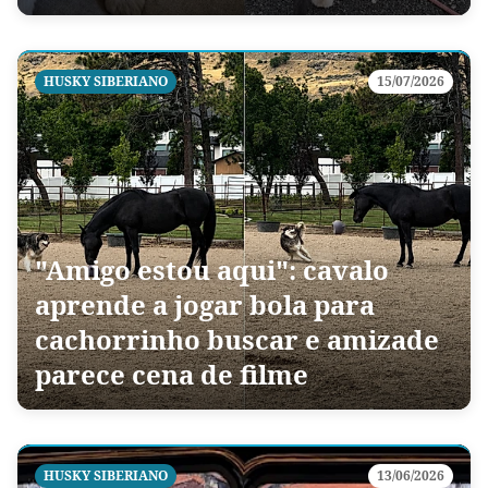
HUSKY SIBERIANO
15/07/2026
"Amigo estou aqui": cavalo
aprende a jogar bola para
cachorrinho buscar e amizade
parece cena de filme
HUSKY SIBERIANO
13/06/2026