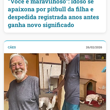
“Você é maravilhoso”: Idoso se
apaixona por pitbull da filha e
despedida registrada anos antes
ganha novo significado
CÃES
26/02/2026