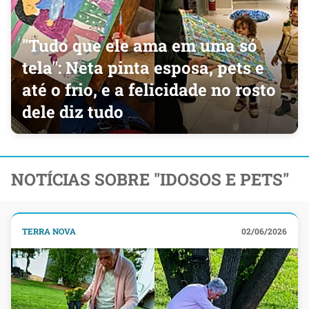
"Tudo que ele ama em uma só
tela": Neta pinta esposa, pets e
até o frio, e a felicidade no rosto
dele diz tudo
NOTÍCIAS SOBRE "IDOSOS E PETS"
TERRA NOVA
02/06/2026