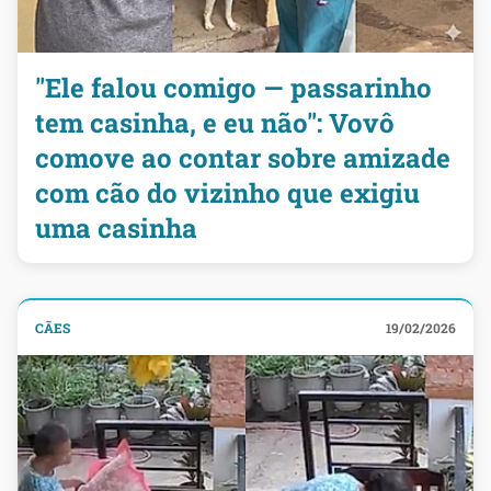
"Ele falou comigo — passarinho
tem casinha, e eu não": Vovô
comove ao contar sobre amizade
com cão do vizinho que exigiu
uma casinha
CÃES
19/02/2026