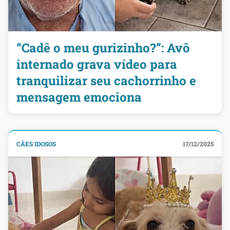
“Cadê o meu gurizinho?”: Avô
internado grava vídeo para
tranquilizar seu cachorrinho e
mensagem emociona
CÃES IDOSOS
17/12/2025