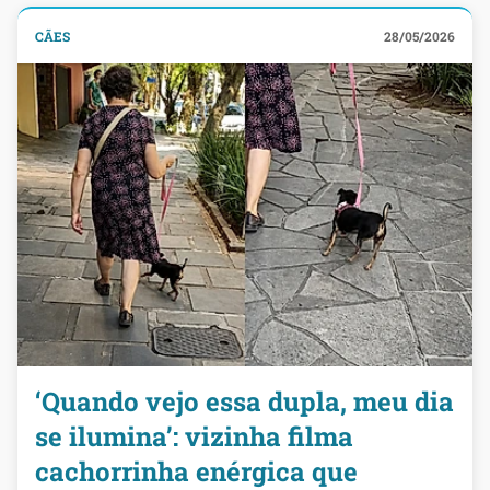
CÃES
28/05/2026
‘Quando vejo essa dupla, meu dia
se ilumina’: vizinha filma
cachorrinha enérgica que