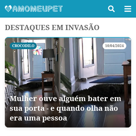
DESTAQUES EM INVASÃO
CROCODILO
10/04/2024
Mulher ouve alguém bater em
sua porta - e quando olha não
era uma pessoa