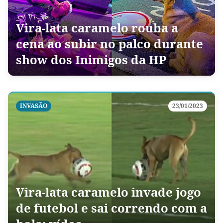
Vira-lata caramelo rouba a
cena ao subir no palco durante
show dos Inimigos da HP
INVASÃO
23/01/2023
Vira-lata caramelo invade jogo
de futebol e sai correndo com a