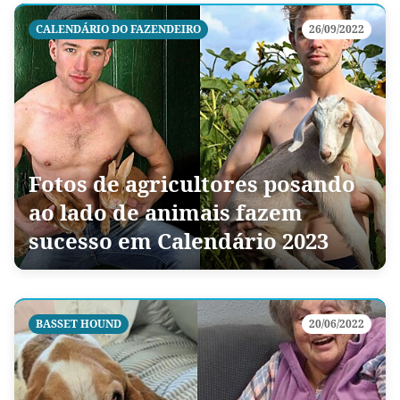
CALENDÁRIO DO FAZENDEIRO
26/09/2022
Fotos de agricultores posando
ao lado de animais fazem
sucesso em Calendário 2023
BASSET HOUND
20/06/2022