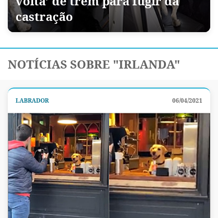
volta’ de trem para fugir da
castração
NOTÍCIAS SOBRE "IRLANDA"
LABRADOR
06/04/2021