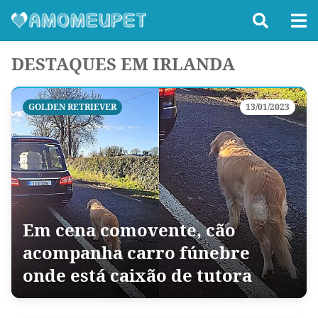
DESTAQUES EM IRLANDA
GOLDEN RETRIEVER
13/01/2023
Em cena comovente, cão
acompanha carro fúnebre
onde está caixão de tutora