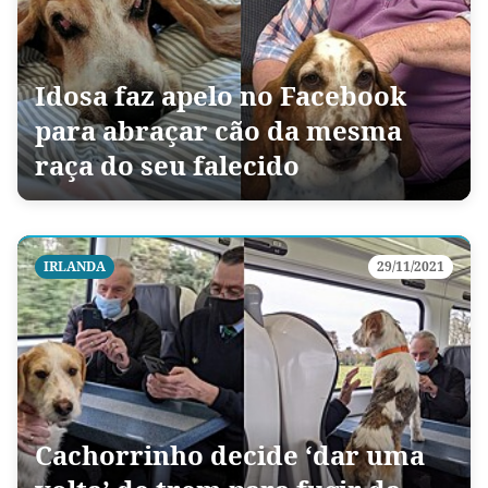
Idosa faz apelo no Facebook
para abraçar cão da mesma
raça do seu falecido
IRLANDA
29/11/2021
Cachorrinho decide ‘dar uma