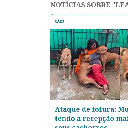
NOTÍCIAS SOBRE "LE
CÃES
Ataque de fofura: Mu
tendo a recepção mai
seus cachorros