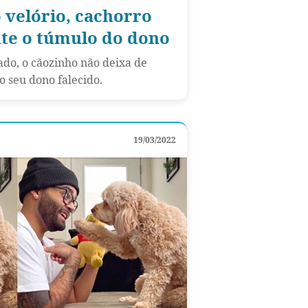
 velório, cachorro
nte o túmulo do dono
do, o cãozinho não deixa de
o seu dono falecido.
19/03/2022