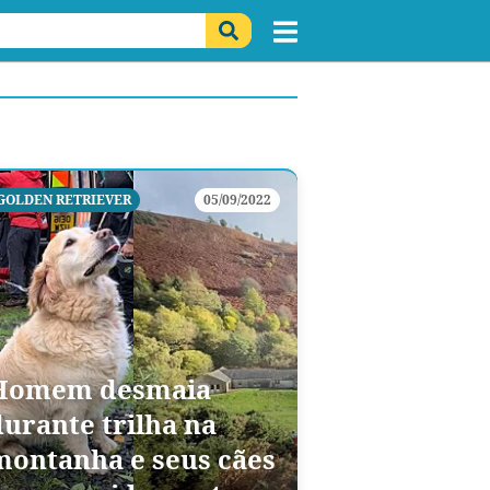
GOLDEN RETRIEVER
05/09/2022
Homem desmaia
durante trilha na
montanha e seus cães