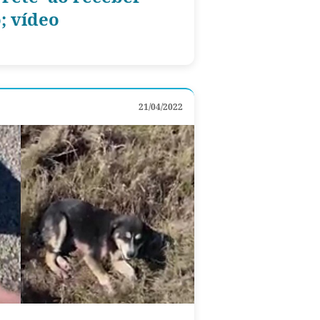
; vídeo
21/04/2022