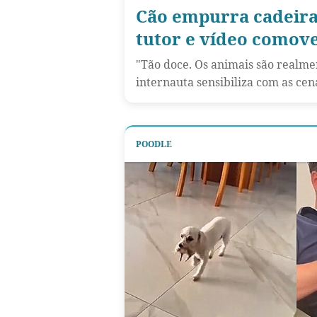
Cão empurra cadeira
tutor e vídeo comove
"Tão doce. Os animais são realmen
internauta sensibiliza com as cen
POODLE