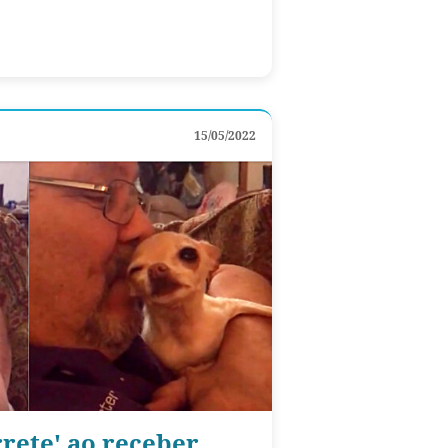
15/05/2022
rrete' ao receber