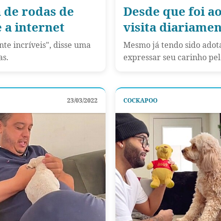
 de rodas de
Desde que foi ao
 a internet
visita diariame
te incríveis", disse uma
Mesmo já tendo sido adota
as.
expressar seu carinho pel
23/03/2022
COCKAPOO