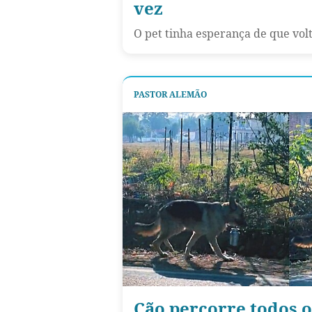
vez
O pet tinha esperança de que vol
PASTOR ALEMÃO
Cão percorre todos o