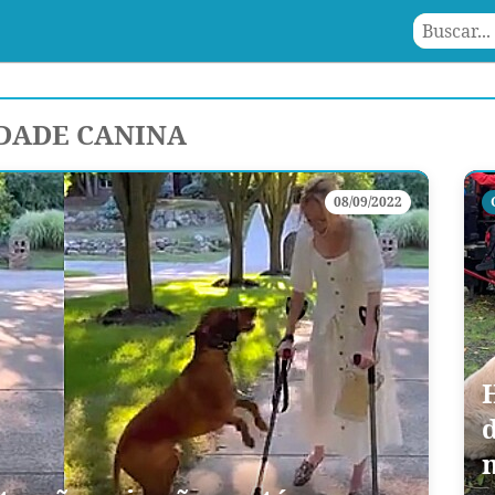
DADE CANINA
08/09/2022