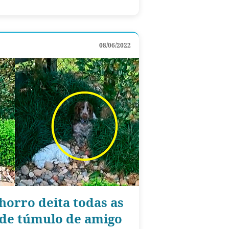
08/06/2022
orro deita todas as
 de túmulo de amigo