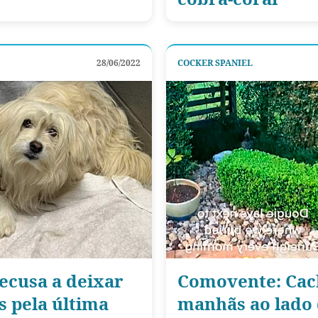
28/06/2022
COCKER SPANIEL
ecusa a deixar
Comovente: Cach
s pela última
manhãs ao lado