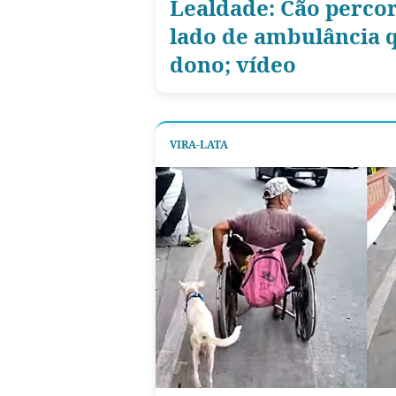
Lealdade: Cão perco
lado de ambulância 
dono; vídeo
VIRA-LATA