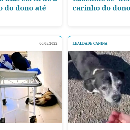
o do dono até
carinho do dono
06/05/2022
LEALDADE CANINA