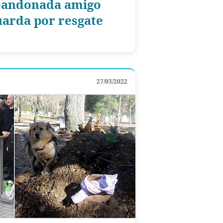
bandonada amigo
uarda por resgate
27/03/2022