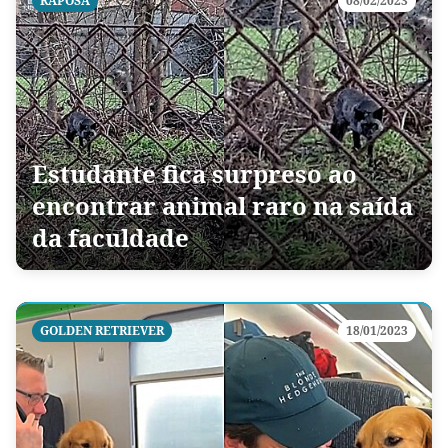
RAPOSA
08/02/2023
Estudante fica surpreso ao
encontrar animal raro na saída
da faculdade
GOLDEN RETRIEVER
18/01/2023