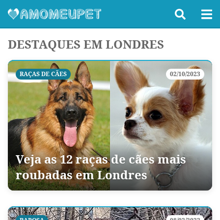
DESTAQUES EM LONDRES
RAÇAS DE CÃES
02/10/2023
Veja as 12 raças de cães mais
roubadas em Londres