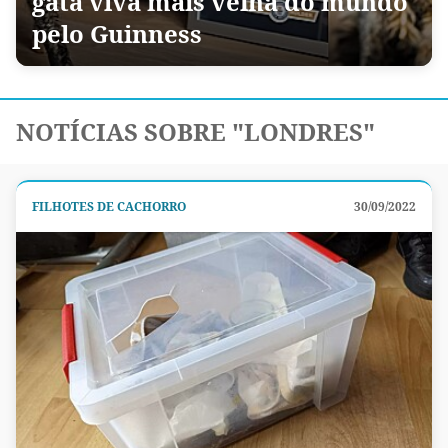
gata viva mais velha do mundo
pelo Guinness
NOTÍCIAS SOBRE "LONDRES"
FILHOTES DE CACHORRO
30/09/2022