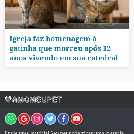
Igreja faz homenagem à
gatinha que morreu após 12
anos vivendo em sua catedral
Envie uma história! Seu pet pode virar uma matéria