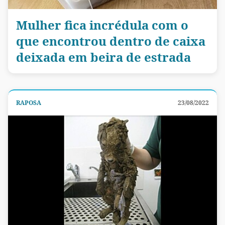
Mulher fica incrédula com o
que encontrou dentro de caixa
deixada em beira de estrada
RAPOSA
23/08/2022