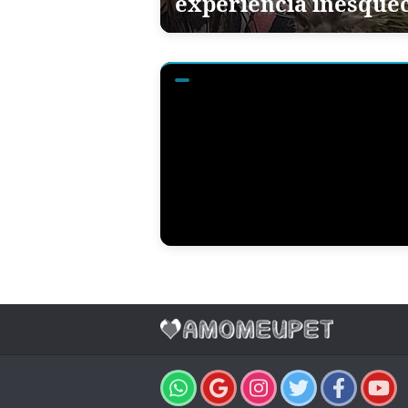
experiência inesquec