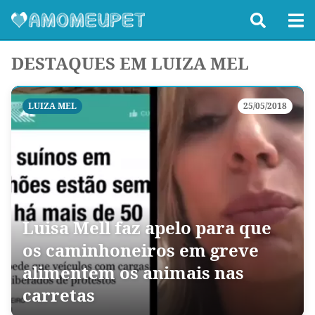
DESTAQUES EM LUIZA MEL
LUIZA MEL
25/05/2018
Luisa Mell faz apelo para que
os caminhoneiros em greve
alimentem os animais nas
carretas