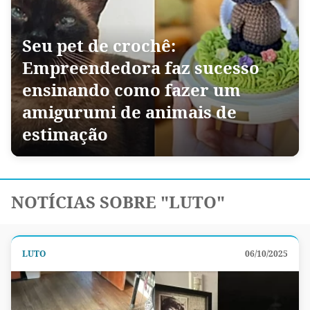
Seu pet de crochê:
Empreendedora faz sucesso
ensinando como fazer um
amigurumi de animais de
estimação
NOTÍCIAS SOBRE "LUTO"
LUTO
06/10/2025