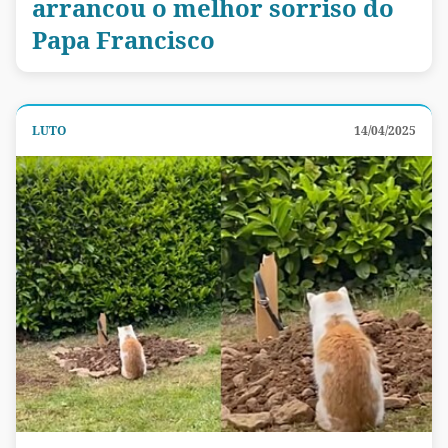
arrancou o melhor sorriso do
Papa Francisco
LUTO
14/04/2025