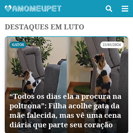
DESTAQUES EM LUTO
GATOS
21/01/2026
“Todos os dias ela a procura na
poltrona”: Filha acolhe gata da
mãe falecida, mas vê uma cena
diária que parte seu coração