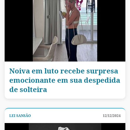
Noiva em luto recebe surpresa
emocionante em sua despedida
de solteira
LEI SANSÃO
12/12/2024