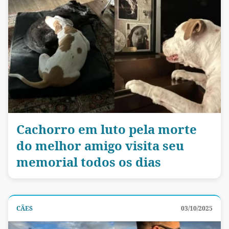
Cachorro em luto pela morte
do melhor amigo visita seu
memorial todos os dias
CÃES
03/10/2025