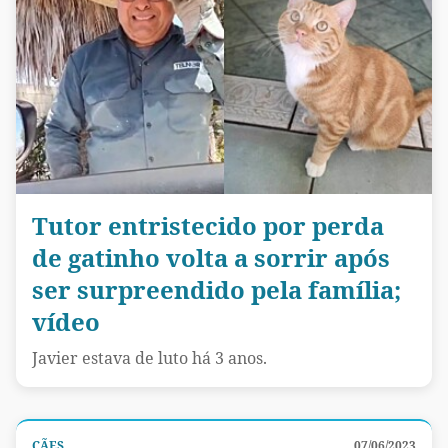
Tutor entristecido por perda
de gatinho volta a sorrir após
ser surpreendido pela família;
vídeo
Javier estava de luto há 3 anos.
CÃES
07/06/2023