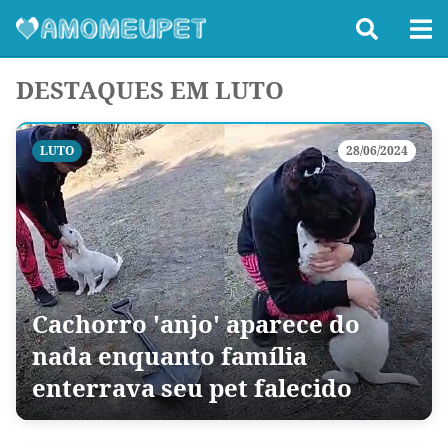
DESTAQUES EM LUTO
LUTO
28/06/2024
Cachorro 'anjo' aparece do
nada enquanto família
enterrava seu pet falecido