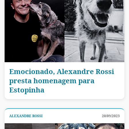
Emocionado, Alexandre Rossi
presta homenagem para
Estopinha
ALEXANDRE ROSSI
20/09/2023