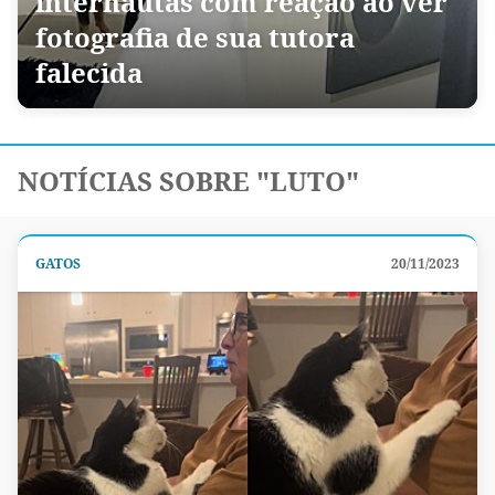
internautas com reação ao ver
fotografia de sua tutora
falecida
NOTÍCIAS SOBRE "LUTO"
GATOS
20/11/2023