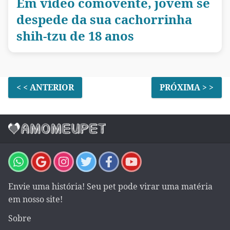
Em vídeo comovente, jovem se
despede da sua cachorrinha
shih-tzu de 18 anos
< < ANTERIOR
PRÓXIMA > >
Envie uma história! Seu pet pode virar uma matéria
em nosso site!
Sobre