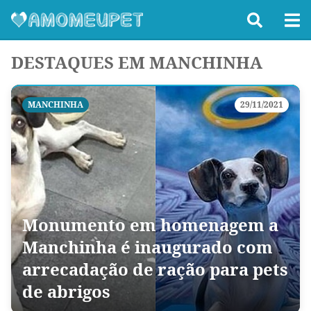
DESTAQUES EM MANCHINHA
MANCHINHA
29/11/2021
Monumento em homenagem a
Manchinha é inaugurado com
arrecadação de ração para pets
de abrigos