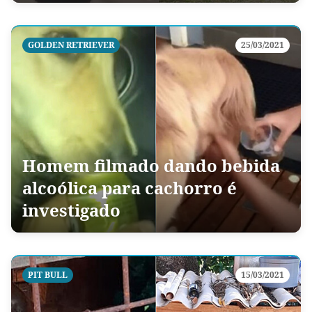
GOLDEN RETRIEVER
25/03/2021
Homem filmado dando bebida
alcoólica para cachorro é
investigado
PIT BULL
15/03/2021