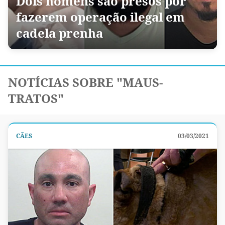
Dois homens são presos por
fazerem operação ilegal em
cadela prenha
NOTÍCIAS SOBRE "MAUS-
TRATOS"
CÃES
03/03/2021