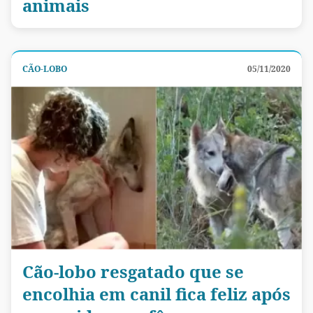
animais
CÃO-LOBO
05/11/2020
Cão-lobo resgatado que se
encolhia em canil fica feliz após