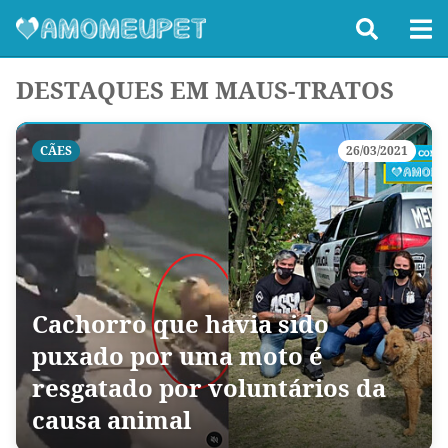
DESTAQUES EM MAUS-TRATOS
CÃES
26/03/2021
Cachorro que havia sido
puxado por uma moto é
resgatado por voluntários da
causa animal