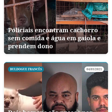
Policiais encontram cachorro
sem comida e água em gaiola e
prendem dono
BULDOGUE FRANCÊS
04/03/2021