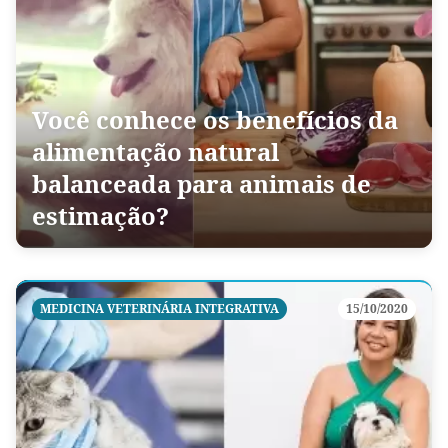
Você conhece os benefícios da
alimentação natural
balanceada para animais de
estimação?
MEDICINA VETERINÁRIA INTEGRATIVA
15/10/2020