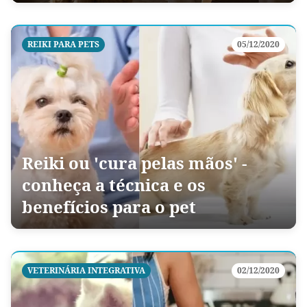
REIKI PARA PETS
05/12/2020
Reiki ou 'cura pelas mãos' -
conheça a técnica e os
benefícios para o pet
VETERINÁRIA INTEGRATIVA
02/12/2020