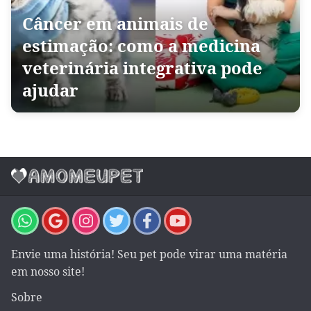
Câncer em animais de
estimação: como a medicina
veterinária integrativa pode
ajudar
Envie uma história! Seu pet pode virar uma matéria
em nosso site!
Sobre