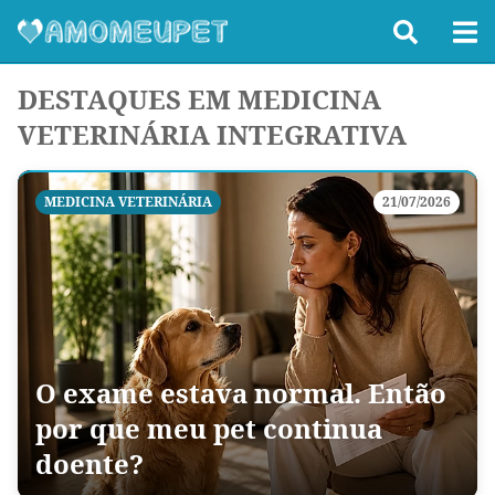
DESTAQUES EM MEDICINA
VETERINÁRIA INTEGRATIVA
MEDICINA VETERINÁRIA
21/07/2026
O exame estava normal. Então
por que meu pet continua
doente?