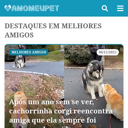
DESTAQUES EM MELHORES
AMIGOS
MELHORES AMIGOS
06/11/2025
Após um ano sem se ver,
cachorrinha corgi reencontra
amiga que ela sempre foi