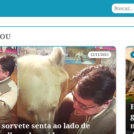
COU
12/11/2021
sorvete senta ao lado de