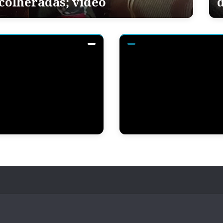
olheradas; vídeo