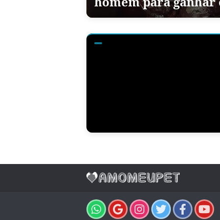
homem para ganhar c