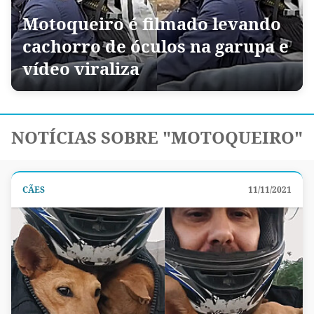
Motoqueiro é filmado levando
cachorro de óculos na garupa e
vídeo viraliza
NOTÍCIAS SOBRE "MOTOQUEIRO"
CÃES
11/11/2021