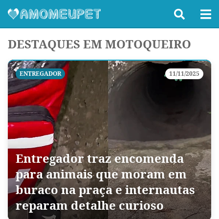
DESTAQUES EM MOTOQUEIRO
ENTREGADOR
11/11/2025
Entregador traz encomenda
para animais que moram em
buraco na praça e internautas
reparam detalhe curioso