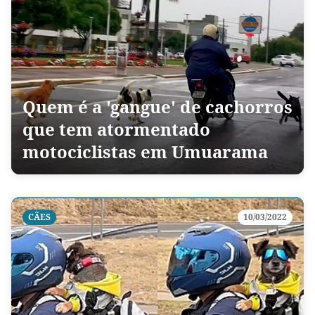
Quem é a 'gangue' de cachorros
que tem atormentado
motociclistas em Umuarama
CÃES
10/03/2022