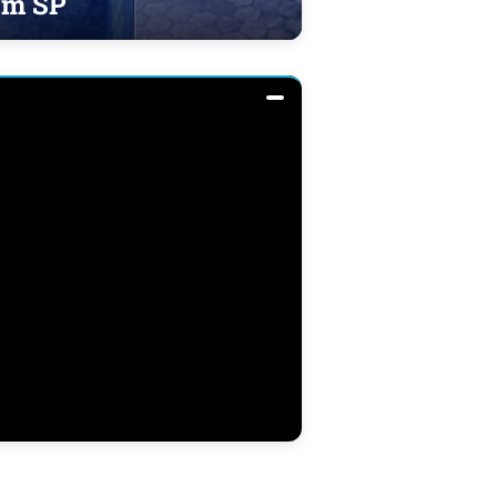
em SP