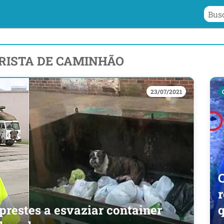
RISTA DE CAMINHÃO
23/07/2021
r
 prestes a esvaziar container