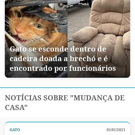
Gato se esconde dentro de
cadeira doada a brechó e é
encontrado por funcionários
NOTÍCIAS SOBRE "MUDANÇA DE
CASA"
GATO
01/01/2021