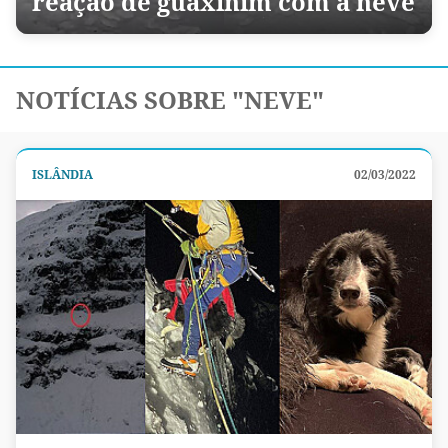
reação de guaxinim com a neve
NOTÍCIAS SOBRE "NEVE"
ISLÂNDIA
02/03/2022