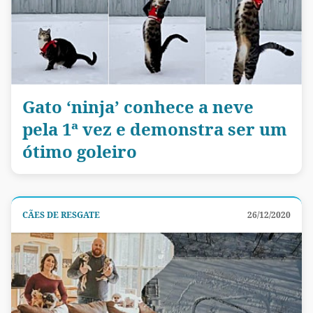
Gato ‘ninja’ conhece a neve
pela 1ª vez e demonstra ser um
ótimo goleiro
CÃES DE RESGATE
26/12/2020