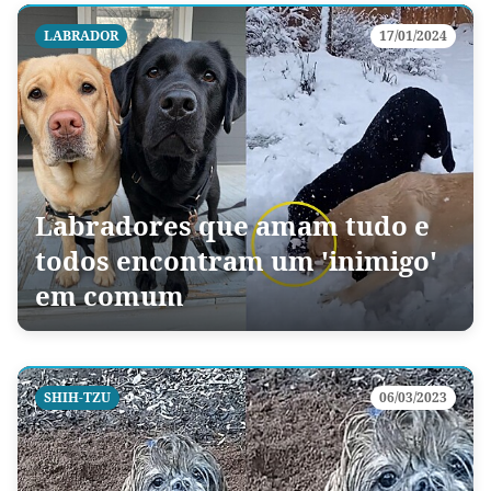
LABRADOR
17/01/2024
Labradores que amam tudo e
todos encontram um 'inimigo'
em comum
SHIH-TZU
06/03/2023