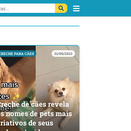
CRECHE PARA CÃES
31/05/2023
reche de cães revela
os nomes de pets mais
riativos de seus