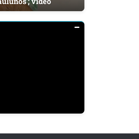
aulunos'; vídeo