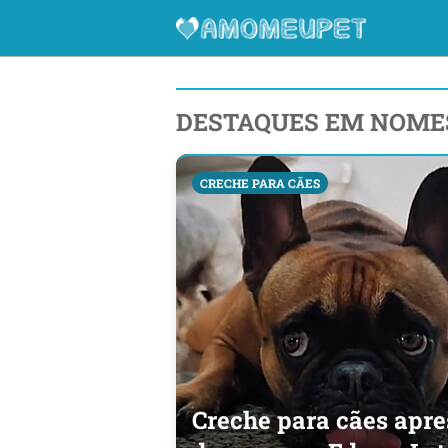
DESTAQUES EM NOME
CRECHE PARA CÃES
Creche para cães apre