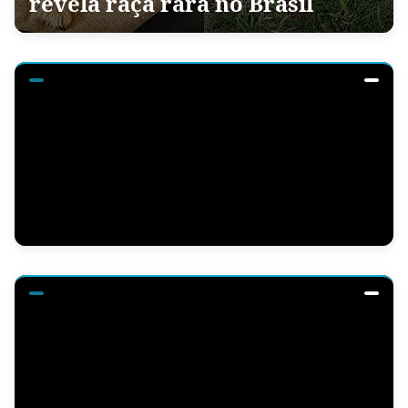
revela raça rara no Brasil