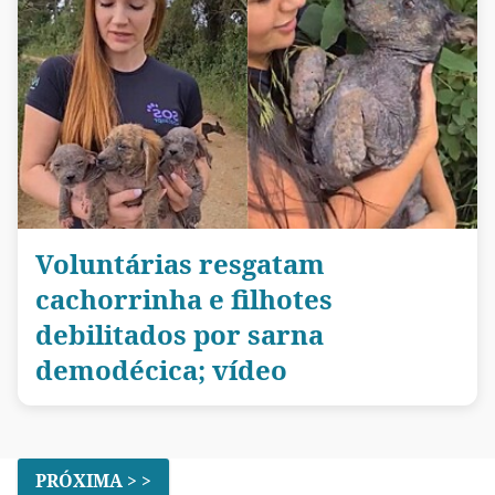
Voluntárias resgatam
cachorrinha e filhotes
debilitados por sarna
demodécica; vídeo
PRÓXIMA > >