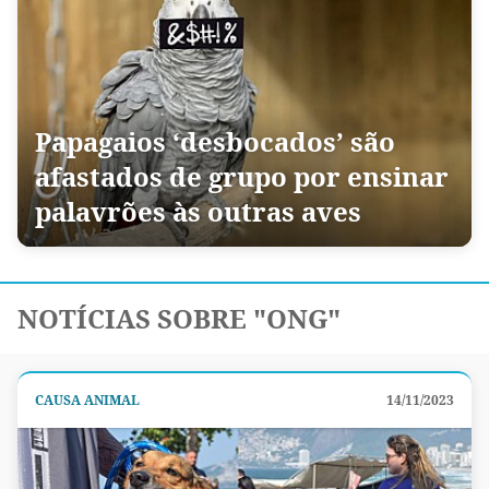
Papagaios ‘desbocados’ são
afastados de grupo por ensinar
palavrões às outras aves
NOTÍCIAS SOBRE "ONG"
CAUSA ANIMAL
14/11/2023