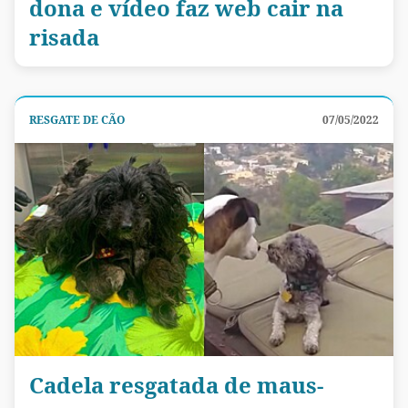
dona e vídeo faz web cair na
risada
RESGATE DE CÃO
07/05/2022
Cadela resgatada de maus-