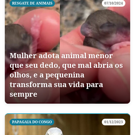
RESGATE DE ANIMAIS
07/10/2024
Mulher adota animal menor
que seu dedo, que mal abria os
olhos, e a pequenina
transforma sua vida para
sempre
PAPAGAIA DO CONGO
01/12/2023