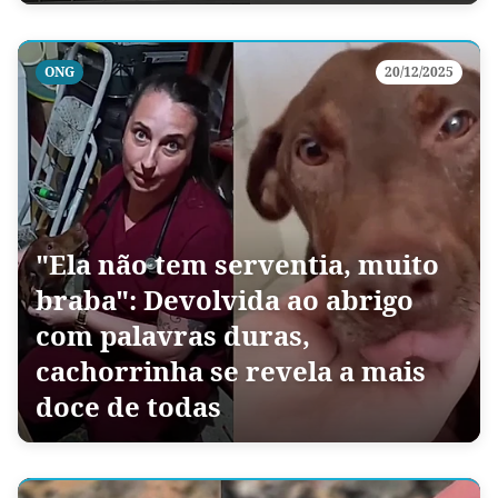
ONG
20/12/2025
"Ela não tem serventia, muito
braba": Devolvida ao abrigo
com palavras duras,
cachorrinha se revela a mais
doce de todas