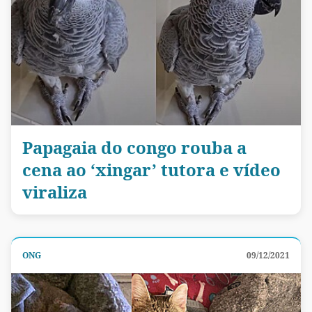
Papagaia do congo rouba a
cena ao ‘xingar’ tutora e vídeo
viraliza
ONG
09/12/2021