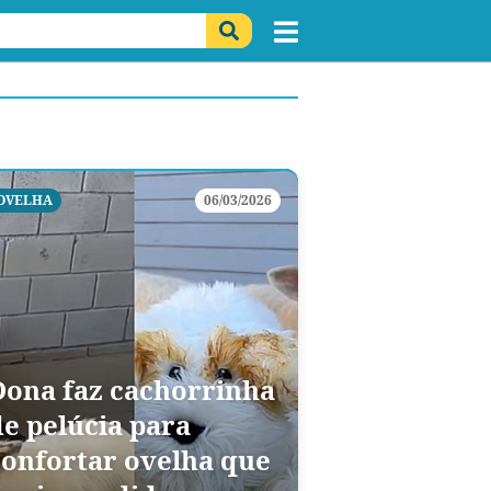
OVELHA
06/03/2026
Dona faz cachorrinha
de pelúcia para
confortar ovelha que