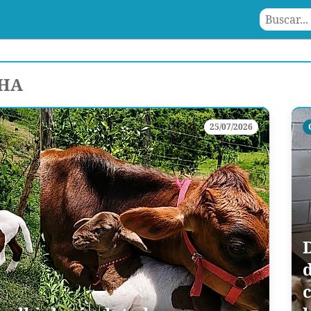
LHA
25/07/2026