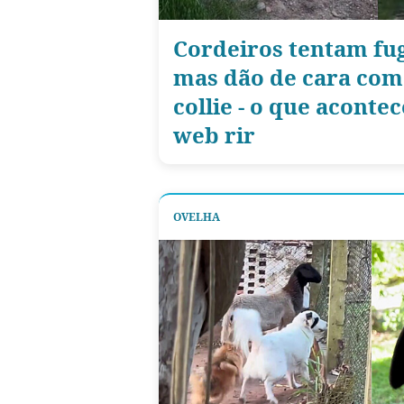
Cordeiros tentam fu
mas dão de cara com
collie - o que acontec
web rir
OVELHA