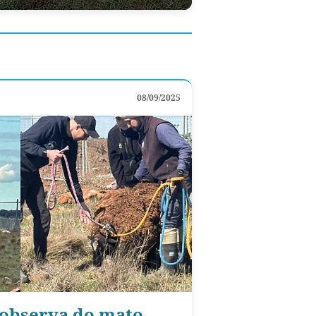
08/09/2025
 observa do mato