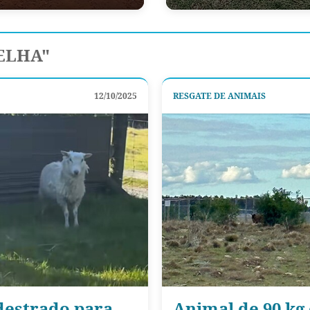
ELHA"
12/10/2025
RESGATE DE ANIMAIS
destrado para
Animal de 90 kg