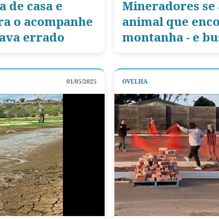
a de casa e
Mineradores se
ora o acompanhe
animal que enco
tava errado
montanha - e bu
01/05/2025
OVELHA