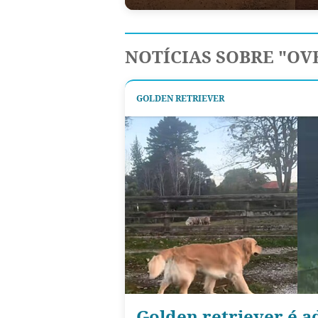
NOTÍCIAS SOBRE "OV
GOLDEN RETRIEVER
Golden retriever é a