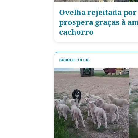
Ovelha rejeitada por
prospera graças à a
cachorro
BORDER COLLIE