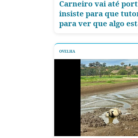
Carneiro vai até port
insiste para que tut
para ver que algo es
OVELHA