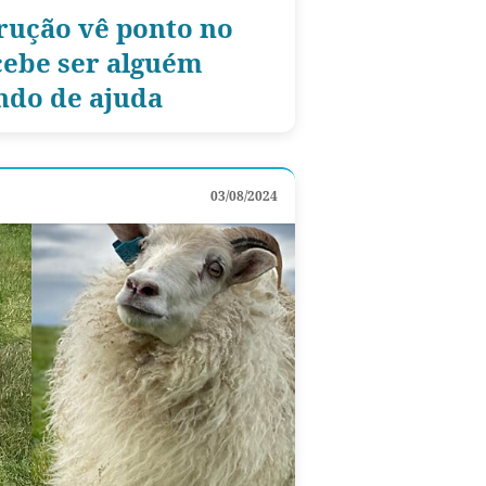
rução vê ponto no
cebe ser alguém
ndo de ajuda
03/08/2024