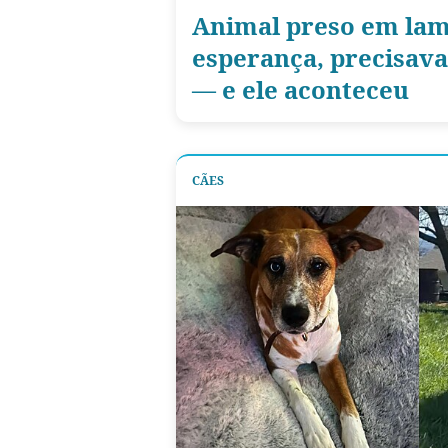
Animal preso em lam
esperança, precisav
— e ele aconteceu
CÃES