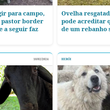
gir para campo,
Ovelha resgatad
 pastor border
pode acreditar 
e a seguir faz
de um rebanho 
10/02/2024
HERÓI