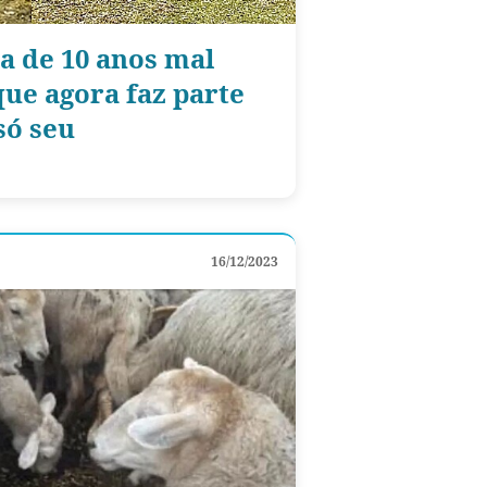
a de 10 anos mal
que agora faz parte
só seu
16/12/2023