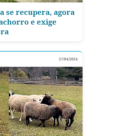
a se recupera, agora
cachorro e exige
ora
27/04/2024