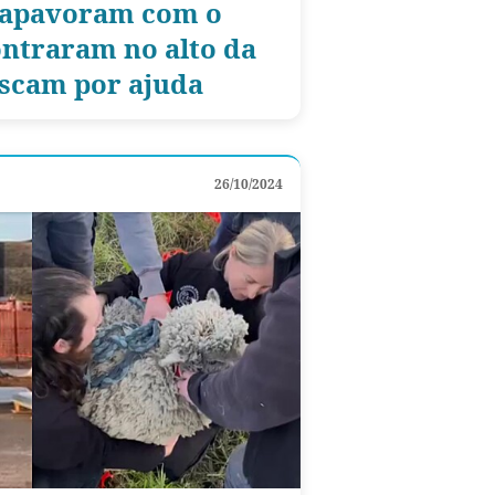
 apavoram com o
ntraram no alto da
scam por ajuda
26/10/2024