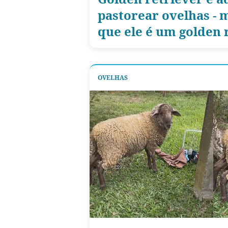
pastorear ovelhas -
que ele é um golden 
OVELHAS