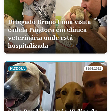
Delegado Bruno Lima visita
cadela Pandora em clínica
veterinária onde está
hospitalizada
PANDORA
31/01/2022