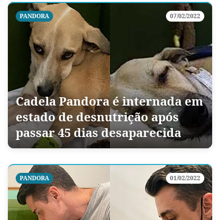
PANDORA
07/02/2022
Cadela Pandora é internada em
estado de desnutrição após
passar 45 dias desaparecida
PANDORA
01/02/2022