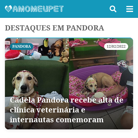
DESTAQUES EM PANDORA
PANDORA
12/02/2022
Cadela Pandora recebe alta de
clínica veterinária e
internautas comemoram