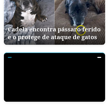
Cadela encontra pássaro ferido
e o protege de ataque de gatos