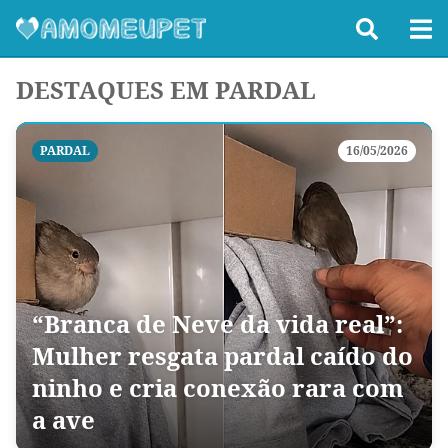
DESTAQUES EM PARDAL
PARDAL
16/05/2026
“Branca de Neve da vida real”:
Mulher resgata pardal caído do
ninho e cria conexão rara com
a ave