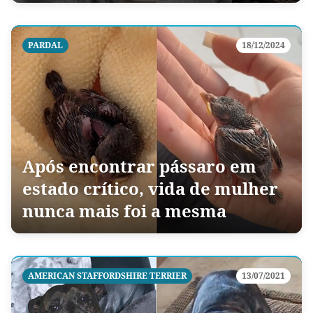
PARDAL
18/12/2024
Após encontrar pássaro em
estado crítico, vida de mulher
nunca mais foi a mesma
AMERICAN STAFFORDSHIRE TERRIER
13/07/2021