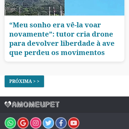
“Meu sonho era vê-la voar
novamente”: tutor cria drone
para devolver liberdade à ave
que perdeu os movimentos
PRÓXIMA > >