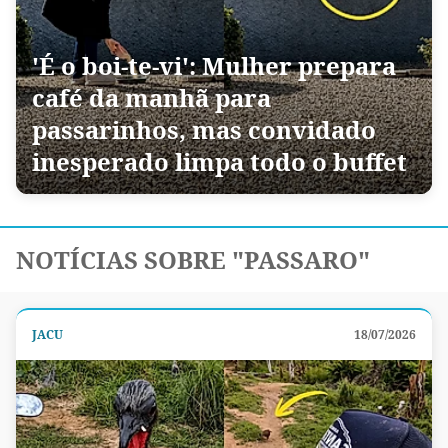
'É o boi-te-vi': Mulher prepara
café da manhã para
passarinhos, mas convidado
inesperado limpa todo o buffet
NOTÍCIAS SOBRE "PASSARO"
JACU
18/07/2026