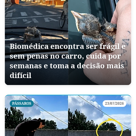
Biomédica encontra ser frágil e
sem penas no carro, cuida por
semanas e toma a decisão mais
difícil
PÁSSAROS
23/07/2026