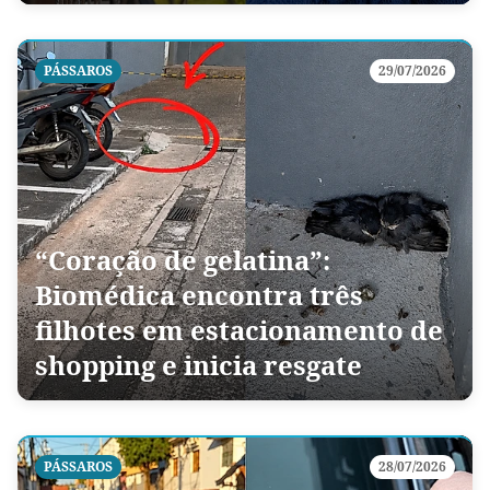
PÁSSAROS
29/07/2026
“Coração de gelatina”:
Biomédica encontra três
filhotes em estacionamento de
shopping e inicia resgate
PÁSSAROS
28/07/2026