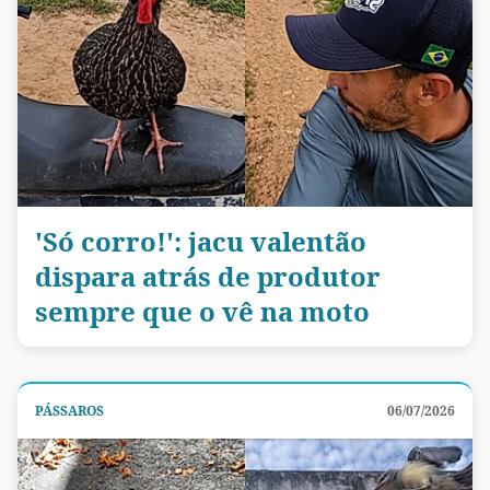
'Só corro!': jacu valentão
dispara atrás de produtor
sempre que o vê na moto
PÁSSAROS
06/07/2026