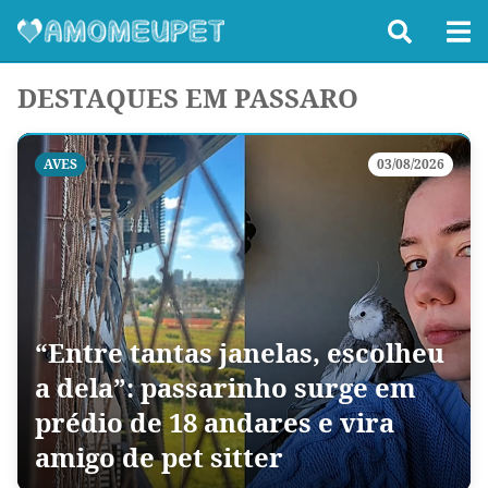
DESTAQUES EM PASSARO
AVES
03/08/2026
“Entre tantas janelas, escolheu
a dela”: passarinho surge em
prédio de 18 andares e vira
amigo de pet sitter