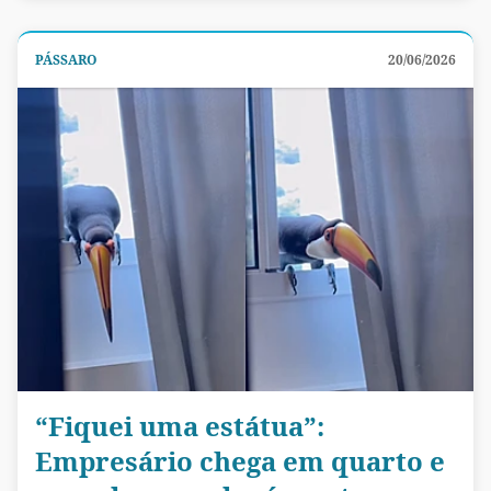
PÁSSARO
20/06/2026
“Fiquei uma estátua”:
Empresário chega em quarto e