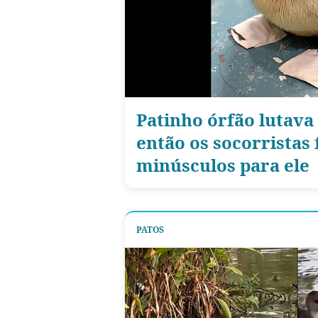
Patinho órfão lutava
então os socorristas
minúsculos para ele
PATOS