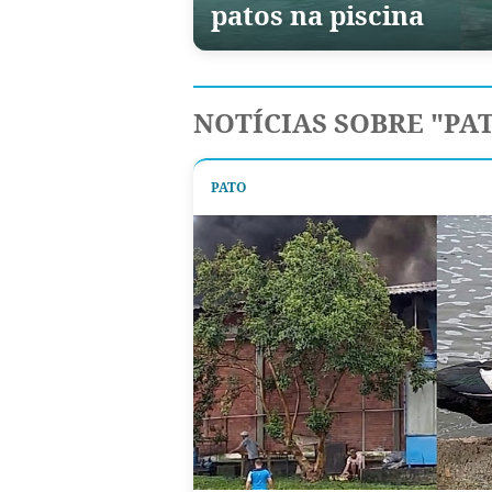
patos na piscina
NOTÍCIAS SOBRE "PA
PATO