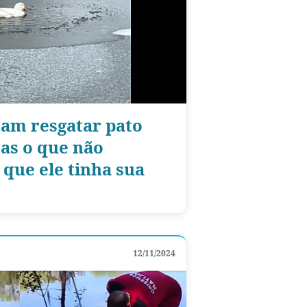
tam resgatar pato
mas o que não
que ele tinha sua
12/11/2024