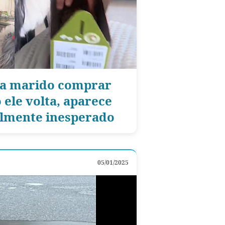
ra marido comprar
 ele volta, aparece
almente inesperado
05/01/2025