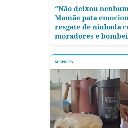
“Não deixou nenhum 
Mamãe pata emocion
resgate de ninhada 
moradores e bombei
SURPRESA