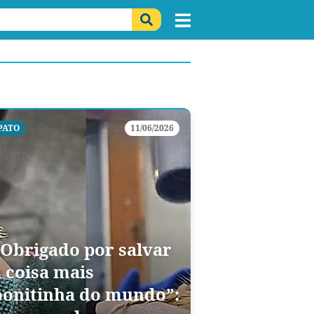
PATO
11/06/2026
“Obrigado por salvar
a coisa mais
bonitinha do mundo”: