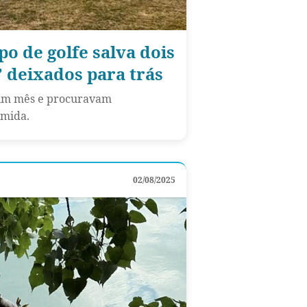
o de golfe salva dois
’ deixados para trás
 um mês e procuravam
mida.
02/08/2025