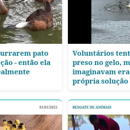
purrarem pato
Voluntários ten
ção - então ela
preso no gelo, 
realmente
imaginavam era 
própria solução
01/01/2025
RESGATE DE ANIMAIS