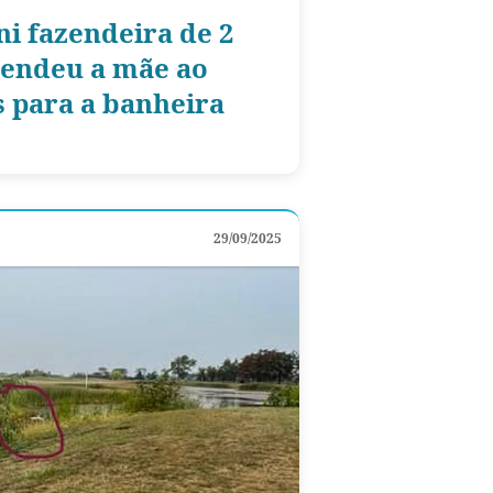
ni fazendeira de 2
eendeu a mãe ao
s para a banheira
29/09/2025