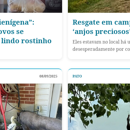
ienígena”:
Resgate em camp
ovos se
‘anjos preciosos
lindo rostinho
Eles estavam no local há
desesperadamente por co
08/09/2025
PATO