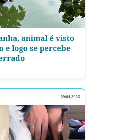
anha, animal é visto
o e logo se percebe
 errado
09/04/2025