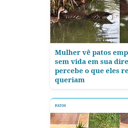
Mulher vê patos em
sem vida em sua dire
percebe o que eles 
queriam
PATOS