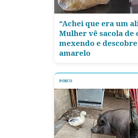
“Achei que era um al
Mulher vê sacola de 
mexendo e descobre 
amarelo
PORCO