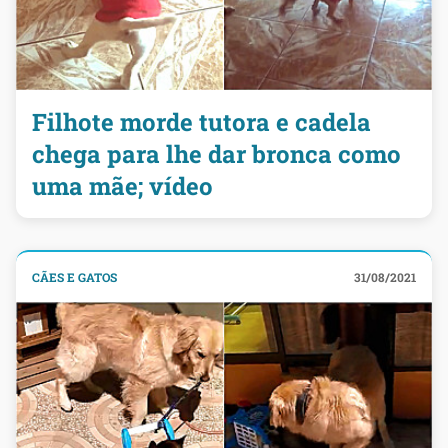
Filhote morde tutora e cadela
chega para lhe dar bronca como
uma mãe; vídeo
CÃES E GATOS
31/08/2021