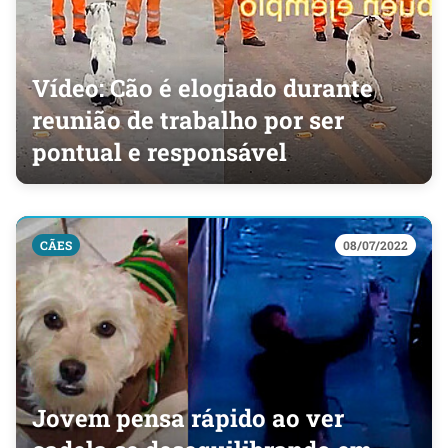
Vídeo: Cão é elogiado durante
reunião de trabalho por ser
pontual e responsável
CÃES
08/07/2022
Jovem pensa rápido ao ver