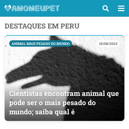
DESTAQUES EM PERU
ANIMAL MAIS PESADO DO MUNDO
10/08/2023
Cientistas encontram animal que
pode ser o mais pesado do
mundo; saiba qual é