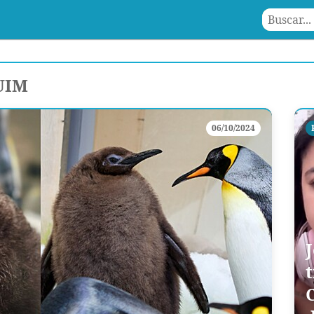
UIM
06/10/2024