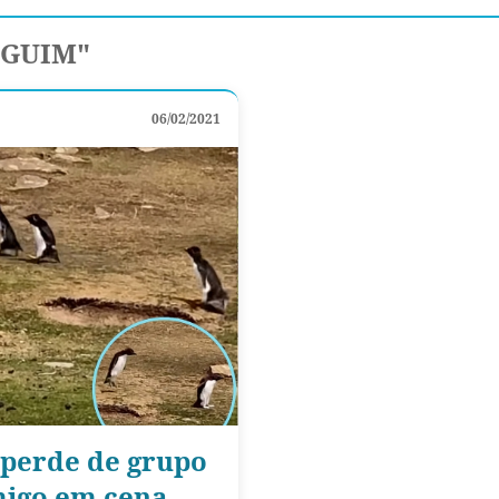
NGUIM"
06/02/2021
 perde de grupo
migo em cena