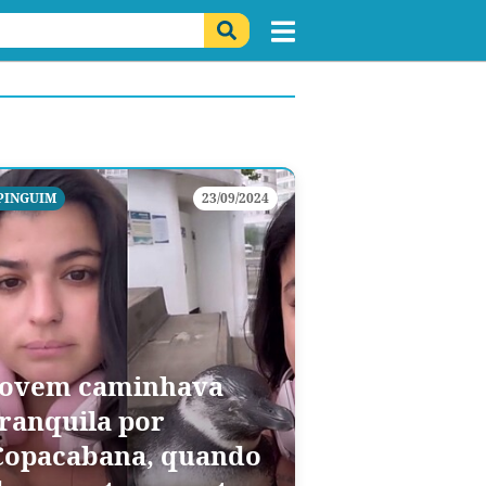
PINGUIM
23/09/2024
Jovem caminhava
tranquila por
Copacabana, quando