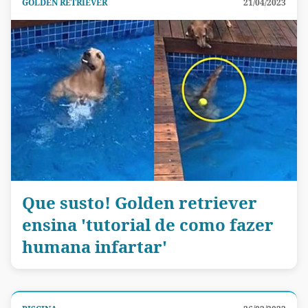
GOLDEN RETRIEVER
21/04/2023
Que susto! Golden retriever
ensina 'tutorial de como fazer
humana infartar'