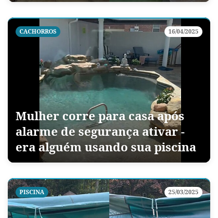
CACHORROS
16/04/2025
Mulher corre para casa após
alarme de segurança ativar -
era alguém usando sua piscina
PISCINA
25/03/2025