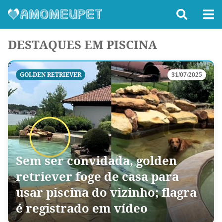
DESTAQUES EM PISCINA
GOLDEN RETRIEVER
31/07/2025
Sem ser convidada, golden
retriever foge de casa para
usar piscina do vizinho; flagra
é registrado em vídeo