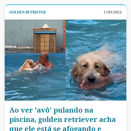
GOLDEN RETRIEVER
17/01/2024
Ao ver 'avô' pulando na
piscina, golden retriever acha
que ele está se afogando e