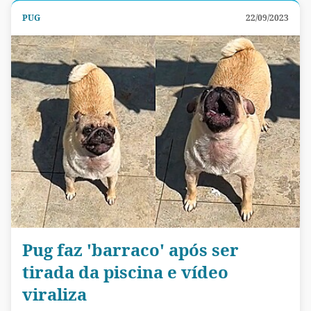
PUG
22/09/2023
Pug faz 'barraco' após ser
tirada da piscina e vídeo
viraliza