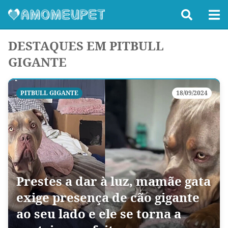
DESTAQUES EM PITBULL
GIGANTE
PITBULL GIGANTE
18/09/2024
Prestes a dar à luz, mamãe gata
exige presença de cão gigante
ao seu lado e ele se torna a