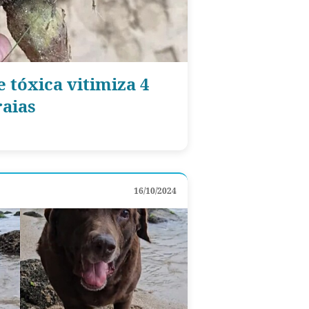
 tóxica vitimiza 4
aias
16/10/2024