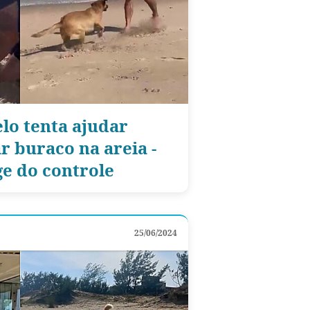
lo tenta ajudar
r buraco na areia -
ge do controle
25/06/2024