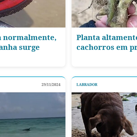
ia normalmente,
Planta altamente
ranha surge
cachorros em pr
29/11/2024
LABRADOR