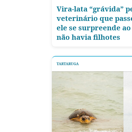
Vira-lata “grávida” p
veterinário que pass
ele se surpreende ao
não havia filhotes
TARTARUGA