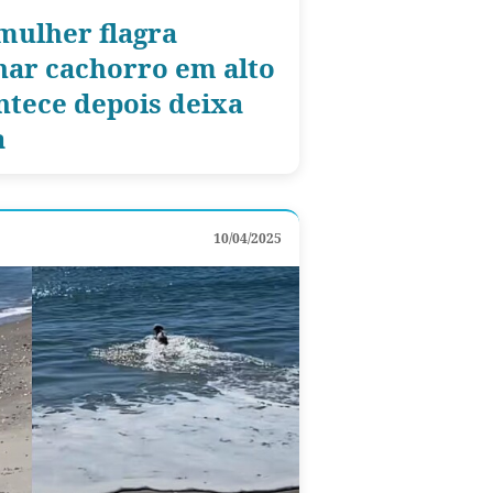
mulher flagra
r cachorro em alto
ntece depois deixa
a
10/04/2025