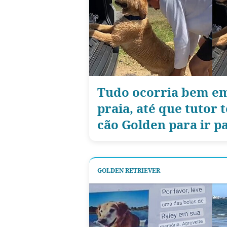
Tudo ocorria bem em
praia, até que tutor
cão Golden para ir p
GOLDEN RETRIEVER