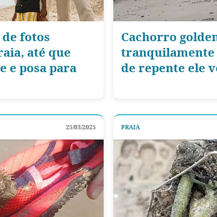
 de fotos
Cachorro golde
aia, até que
tranquilamente 
e e posa para
de repente ele v
25/03/2025
PRAIA