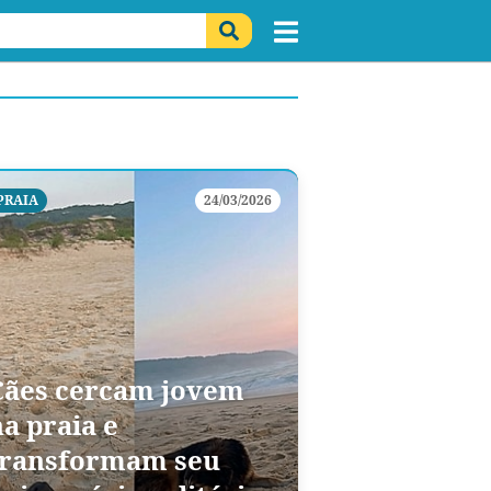
PRAIA
24/03/2026
Cães cercam jovem
a praia e
transformam seu