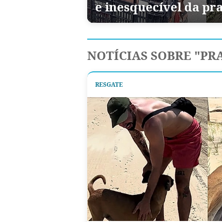
e inesquecível da pra
NOTÍCIAS SOBRE "PR
RESGATE