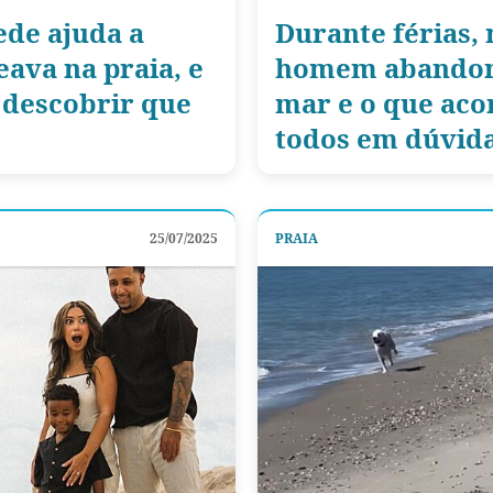
ede ajuda a
Durante férias, 
eava na praia, e
homem abandona
 descobrir que
mar e o que aco
todos em dúvid
25/07/2025
PRAIA