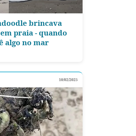
ndoodle brincava
em praia - quando
ê algo no mar
10/02/2025