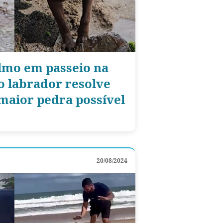
lmo em passeio na
o labrador resolve
maior pedra possível
20/08/2024