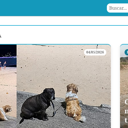
A
04/05/2026
n