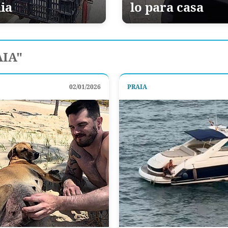
ia
lo para casa
AIA"
02/01/2026
PRAIA