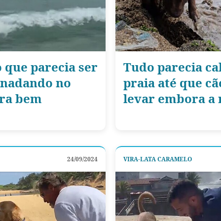
o que parecia ser
Tudo parecia ca
 nadando no
praia até que cã
era bem
levar embora a 
24/09/2024
VIRA-LATA CARAMELO