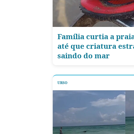
Família curtia a pra
até que criatura est
saindo do mar
URSO