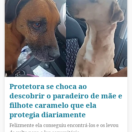
Protetora se choca ao
descobrir o paradeiro de mãe e
filhote caramelo que ela
protegia diariamente
Felizmente ela conseguiu encontrá-los e os levou