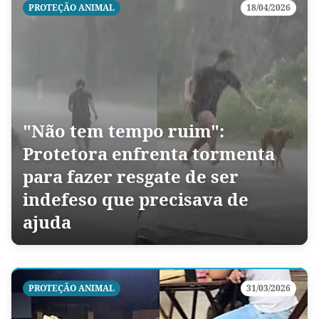
PROTEÇÃO ANIMAL
18/04/2026
"Não tem tempo ruim":
Protetora enfrenta tormenta
para fazer resgate de ser
indefeso que precisava de
ajuda
PROTEÇÃO ANIMAL
31/03/2026