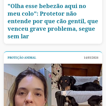
"Olha esse bebezão aqui no
meu colo": Protetor não
entende por que cão gentil, que
venceu grave problema, segue
sem lar
PROTEÇÃO ANIMAL
14/03/2026