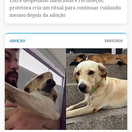
Entre despedidas silenciosas e recomeços,
protetora cria um ritual para continuar cuidando
mesmo depois da adoção
ADOÇÃO
18/03/2026