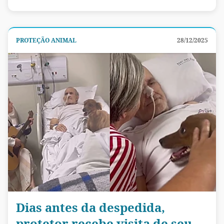
PROTEÇÃO ANIMAL
28/12/2025
Dias antes da despedida,
protetor recebe visita de seu