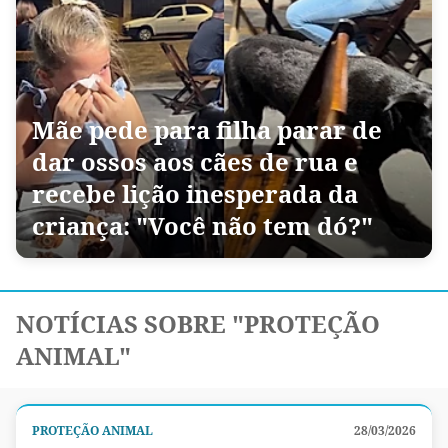
Mãe pede para filha parar de
dar ossos aos cães de rua e
recebe lição inesperada da
criança: "Você não tem dó?"
NOTÍCIAS SOBRE "PROTEÇÃO
ANIMAL"
PROTEÇÃO ANIMAL
28/03/2026