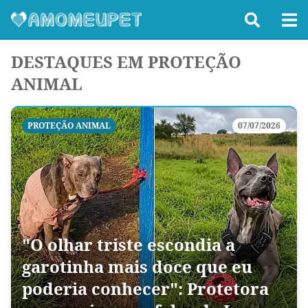
DESTAQUES EM PROTEÇÃO
ANIMAL
PROTEÇÃO ANIMAL
07/07/2026
"O olhar triste escondia a
garotinha mais doce que eu
poderia conhecer": Protetora