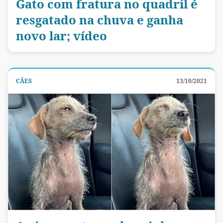
Gato com fratura no quadril é
resgatado na chuva e ganha
novo lar; vídeo
CÃES
13/10/2021