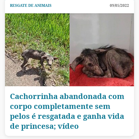
RESGATE DE ANIMAIS
09/05/2022
Cachorrinha abandonada com
corpo completamente sem
pelos é resgatada e ganha vida
de princesa; vídeo