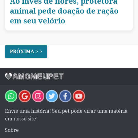
Ao invés de flores, protetora
animal pede doação de ração
em seu velório
PRÓXIMA > >
Envie uma história! Seu pet pode virar uma matéria
em nosso site!
Sobre