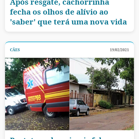
Após resgate, cachorrinha
fecha os olhos de alívio ao
'saber' que terá uma nova vida
CÃES
19/02/2021