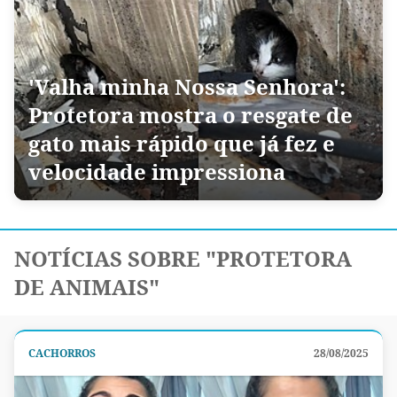
'Valha minha Nossa Senhora':
Protetora mostra o resgate de
gato mais rápido que já fez e
velocidade impressiona
NOTÍCIAS SOBRE "PROTETORA
DE ANIMAIS"
CACHORROS
28/08/2025