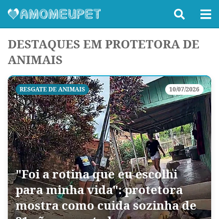
DESTAQUES EM PROTETORA DE
ANIMAIS
RESGATE DE ANIMAIS
10/07/2026
"Foi a rotina que eu escolhi
para minha vida": protetora
mostra como cuida sozinha de