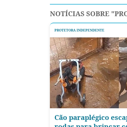
NOTÍCIAS SOBRE "P
PROTETORA INDEPENDENTE
Cão paraplégico esca
rodas para brincar 