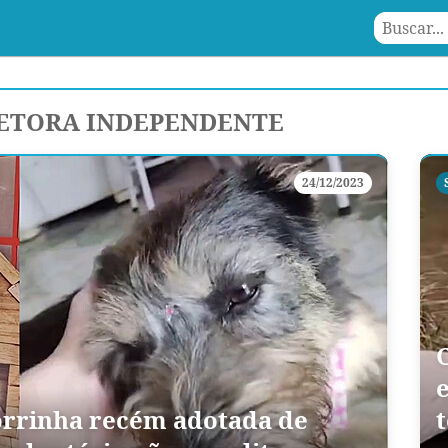
ETORA INDEPENDENTE
24/12/2023
horrinha recém adotada de