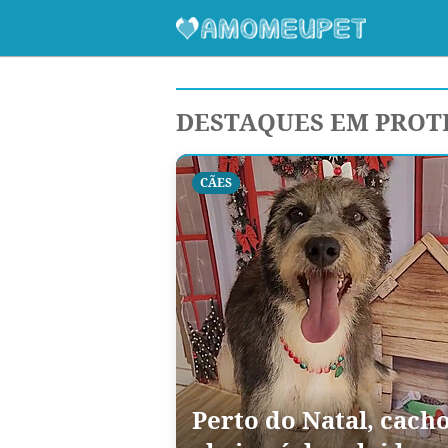
DESTAQUES EM PROT
CÃES
Perto do Natal, cac