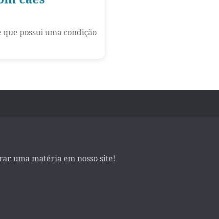
e que possui uma condição
irar uma matéria em nosso site!