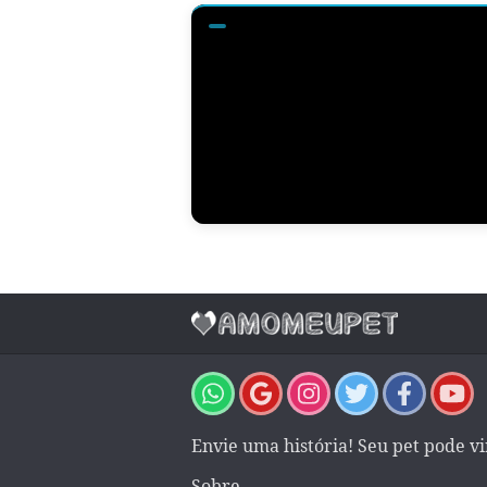
Envie uma história! Seu pet pode v
Sobre