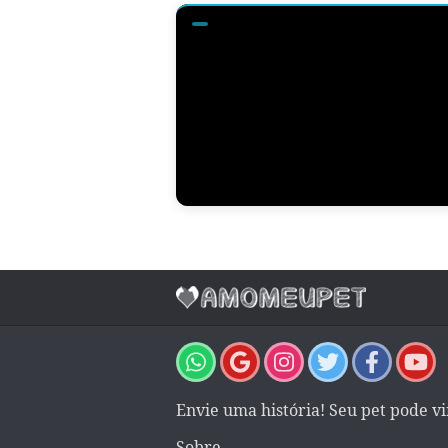
Envie uma história! Seu pet pode v
Sobre