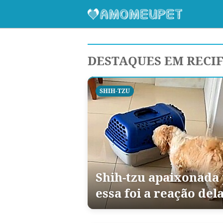
DESTAQUES EM RECI
SHIH-TZU
Shih-tzu apaixonada 
essa foi a reação del