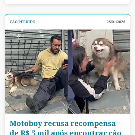
CÃO PERDIDO
28/01/2026
Motoboy recusa recompensa
de R$ 5 mil após encontrar cão