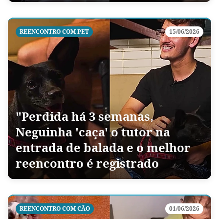
REENCONTRO COM PET
15/06/2026
"Perdida há 3 semanas,
Neguinha 'caça' o tutor na
entrada de balada e o melhor
reencontro é registrado
REENCONTRO COM CÃO
01/06/2026