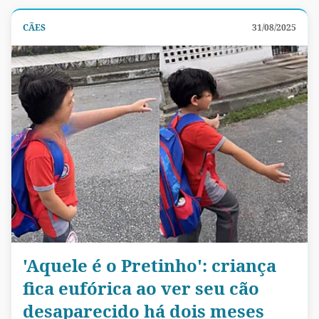
CÃES
31/08/2025
'Aquele é o Pretinho': criança
fica eufórica ao ver seu cão
desaparecido há dois meses