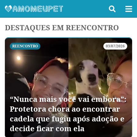
DESTAQUES EM REENCONTRO
REENCONTRO
03/07/2026
“Nunca mais você vai embora”:
Protetora chora ao encontrar
cadela que fugiu após adoção e
decide ficar com ela