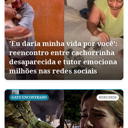
'Eu daria minha vida por você':
reencontro entre cachorrinha
desaparecida e tutor emociona
milhões nas redes sociais
GATO ENCONTRADO
03/05/2026