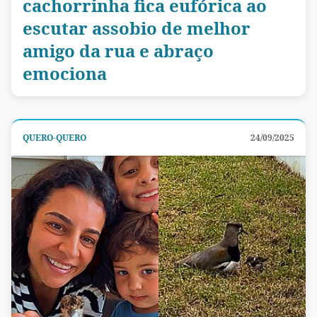
cachorrinha fica eufórica ao
escutar assobio de melhor
amigo da rua e abraço
emociona
QUERO-QUERO
24/09/2025