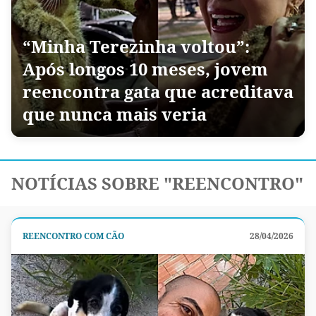
“Minha Terezinha voltou”:
Após longos 10 meses, jovem
reencontra gata que acreditava
que nunca mais veria
NOTÍCIAS SOBRE "REENCONTRO"
REENCONTRO COM CÃO
28/04/2026