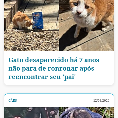
Gato desaparecido há 7 anos
não para de ronronar após
reencontrar seu 'pai'
CÃES
12/09/2025