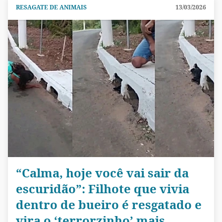
RESAGATE DE ANIMAIS
13/03/2026
“Calma, hoje você vai sair da
escuridão”: Filhote que vivia
dentro de bueiro é resgatado e
vira o ‘terrorzinho’ mais