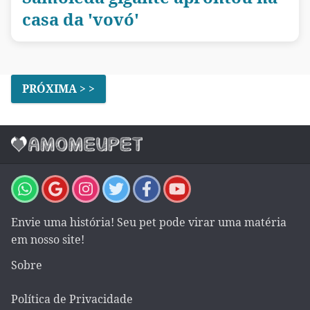
casa da 'vovó'
PRÓXIMA > >
Envie uma história! Seu pet pode virar uma matéria
em nosso site!
Sobre
Política de Privacidade