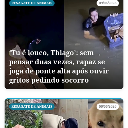
RESAGATE DE ANIMAIS
09/06/2026
‘Tu é louco, Thiago’: sem
pensar duas vezes, rapaz se
joga de ponte alta após ouvir
gritos pedindo socorro
RESAGATE DE ANIMAIS
06/06/2026