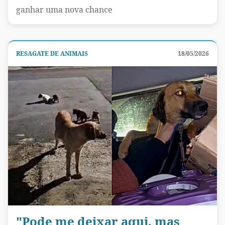
ganhar uma nova chance
RESAGATE DE ANIMAIS
18/05/2026
"Pode me deixar aqui, mas