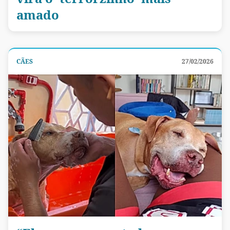
amado
CÃES
27/02/2026