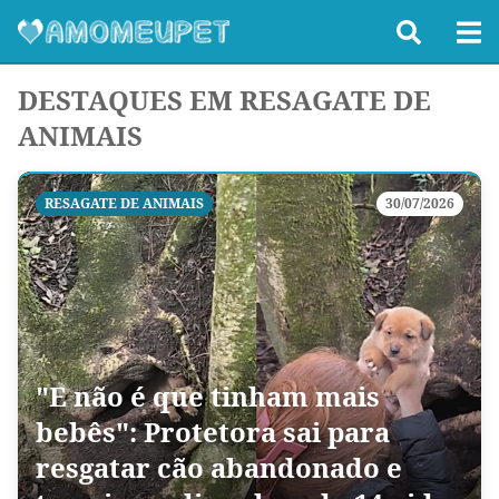
DESTAQUES EM RESAGATE DE
ANIMAIS
RESAGATE DE ANIMAIS
30/07/2026
"E não é que tinham mais
bebês": Protetora sai para
resgatar cão abandonado e