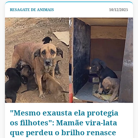
RESAGATE DE ANIMAIS
10/12/2025
"Mesmo exausta ela protegia
os filhotes": Mamãe vira-lata
que perdeu o brilho renasce